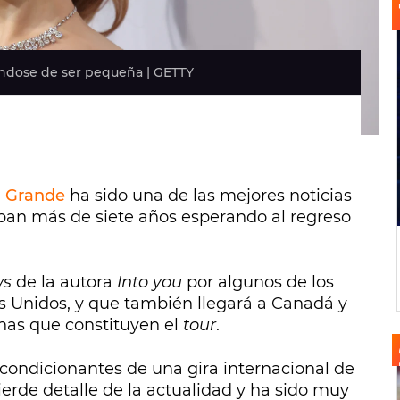
éndose de ser pequeña | GETTY
a Grande
ha sido una de las mejores noticias
evaban más de siete años esperando al regreso
ws
de la autora
Into you
por algunos de los
s Unidos, y que también llegará a Canadá y
chas que constituyen el
tour
.
 condicionantes de una gira internacional de
erde detalle de la actualidad y ha sido muy