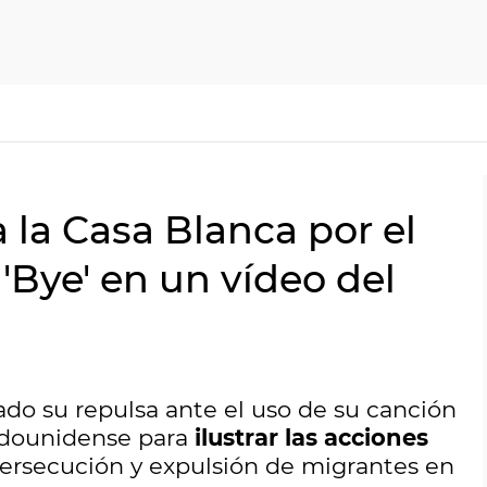
a la Casa Blanca por el
'Bye' en un vídeo del
do su repulsa ante el uso de su canción
tadounidense para
ilustrar las acciones
persecución y expulsión de migrantes en