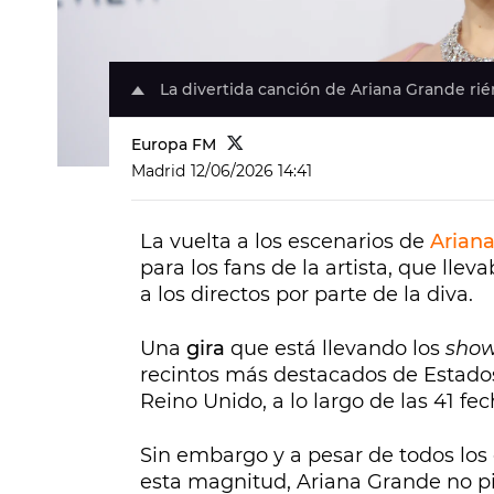
La divertida canción de Ariana Grande ri
Europa FM
Madrid
12/06/2026 14:41
La vuelta a los escenarios de
Arian
para los fans de la artista, que ll
a los directos por parte de la diva.
Una
gira
que está llevando los
sho
recintos más destacados de Estado
Reino Unido, a lo largo de las 41 fe
Sin embargo y a pesar de todos los
esta magnitud, Ariana Grande no pi