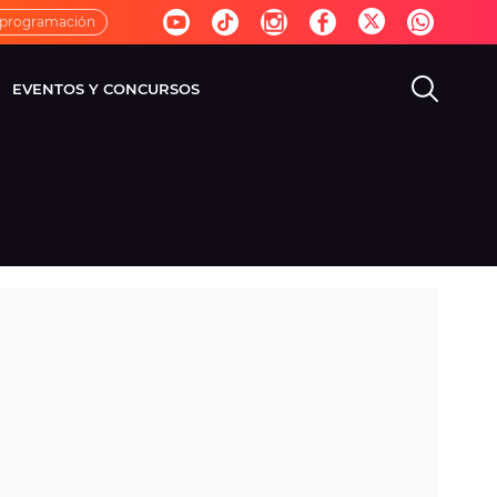
 programación
EVENTOS Y CONCURSOS
EVISIÓN
VIDA