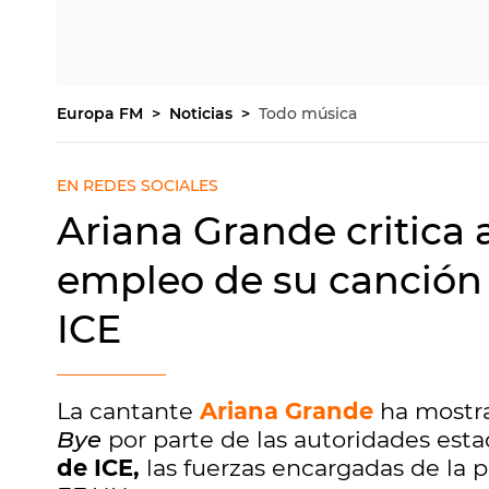
Europa FM
Noticias
Todo música
EN REDES SOCIALES
Ariana Grande critica 
empleo de su canción 
ICE
La cantante
Ariana Grande
ha mostra
Bye
por parte de las autoridades es
de ICE,
las fuerzas encargadas de la 