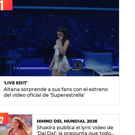
'LIVE EDIT'
Aitana sorprende a sus fans con el estreno
del vídeo oficial de 'Superestrella'
HIMNO DEL MUNDIAL 2026
Shakira publica el lyric video de
'Dai Dai': la pregunta que todos