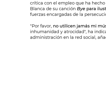
crítica con el empleo que ha hecho 
Blanca de su canción
Bye
para ilus
fuerzas encargadas de la persecuci
"Por favor,
no utilicen jamás mi mú
inhumanidad y atrocidad", ha indicad
administración en la red social, añ