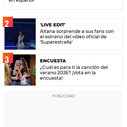
en español
'LIVE EDIT'
Aitana sorprende a sus fans con
el estreno del vídeo oficial de
'Superestrella'
ENCUESTA
¿Cuál es para ti la canción del
verano 2026? ¡Vota en la
encuesta!