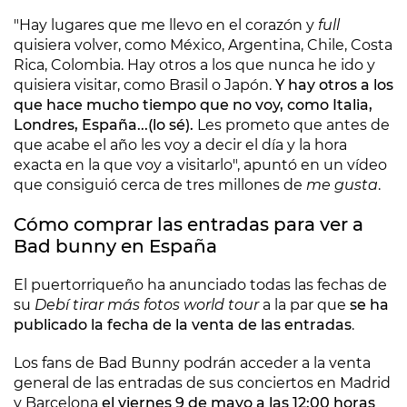
"Hay lugares que me llevo en el corazón y
full
quisiera volver, como México, Argentina, Chile, Costa
Rica, Colombia. Hay otros a los que nunca he ido y
quisiera visitar, como Brasil o Japón.
Y hay otros a los
que hace mucho tiempo que no voy, como Italia,
Londres, España...(lo sé).
Les prometo que antes de
que acabe el año les voy a decir el día y la hora
exacta en la que voy a visitarlo", apuntó en un vídeo
que consiguió cerca de tres millones de
me gusta
.
Cómo comprar las entradas para ver a
Bad bunny en España
El puertorriqueño ha anunciado todas las fechas de
su
Debí tirar más fotos world tour
a la par que
se ha
publicado la fecha de la venta de las entradas
.
Los fans de Bad Bunny podrán acceder a la venta
general de las entradas de sus conciertos en Madrid
y Barcelona
el viernes 9 de mayo a las 12:00 horas