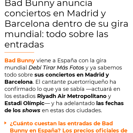
Bad Bunny anuncia
conciertos en Madrid y
Barcelona dentro de su gira
mundial: todo sobre las
entradas
Bad Bunny
viene a España con la gira
mundial
Debí Tirar Más Fotos
y ya sabemos
todo sobre
sus conciertos en Madrid y
Barcelona
. El cantante puertorriqueño ha
confirmado lo que ya se sabía —actuará en
los estadios
Riyadh Air Metropolitano
y
Estadi Olímpic
— y ha adelantado
las fechas
de los
shows
en estas dos ciudades.
¿Cuánto cuestan las entradas de Bad
Bunny en España? Los precios oficiales de