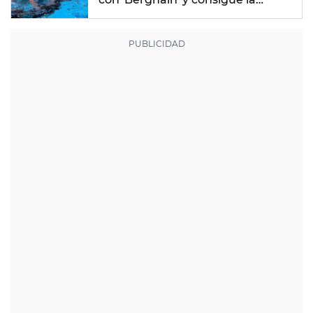
mayor nota de impresión artística