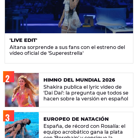
'LIVE EDIT'
Aitana sorprende a sus fans con el estreno del
vídeo oficial de 'Superestrella'
HIMNO DEL MUNDIAL 2026
Shakira publica el lyric video de
'Dai Dai': la pregunta que todos se
hacen sobre la versión en español
EUROPEO DE NATACIÓN
España, de récord con Rosalía: el
equipo acrobático gana la plata
con 'Berghain' y consigue la