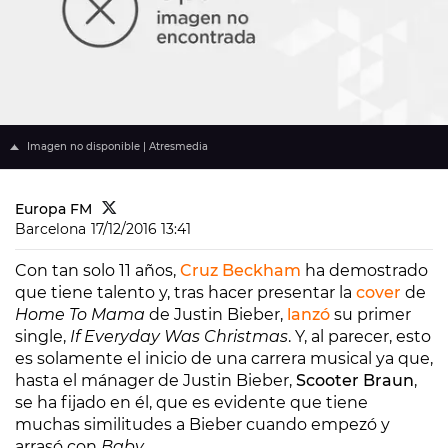
Imagen no disponible | Atresmedia
Europa FM
Barcelona
17/12/2016 13:41
Con tan solo 11 años,
Cruz Beckham
ha demostrado
que tiene talento y, tras hacer presentar la
cover
de
Home To Mama
de Justin Bieber,
lanzó
su primer
single,
If Everyday Was Christmas
. Y, al parecer, esto
es solamente el inicio de una carrera musical ya que,
hasta el mánager de Justin Bieber,
Scooter Braun
,
se ha fijado en él, que es evidente que tiene
muchas similitudes a Bieber cuando empezó y
arrasó con
Baby
.