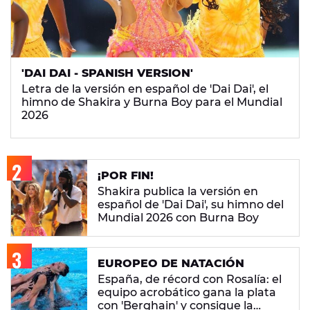
'DAI DAI - SPANISH VERSION'
Letra de la versión en español de 'Dai Dai', el
himno de Shakira y Burna Boy para el Mundial
2026
¡POR FIN!
Shakira publica la versión en
español de 'Dai Dai', su himno del
Mundial 2026 con Burna Boy
EUROPEO DE NATACIÓN
España, de récord con Rosalía: el
equipo acrobático gana la plata
con 'Berghain' y consigue la