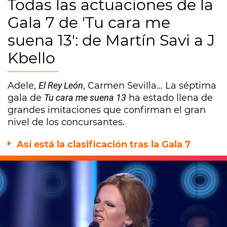
Todas las actuaciones de la
Gala 7 de 'Tu cara me
suena 13': de Martín Savi a J
Kbello
Adele,
El Rey León
, Carmen Sevilla... La séptima
gala de
Tu cara me suena 13
ha estado llena de
grandes imitaciones que confirman el gran
nivel de los concursantes.
Así está la clasificación tras la Gala 7