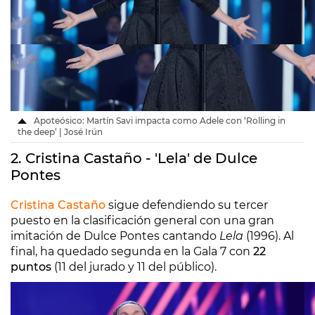
Apoteósico: Martín Savi impacta como Adele con ‘Rolling in
the deep’ | José Irún
2. Cristina Castaño - 'Lela' de Dulce
Pontes
Cristina Castaño
sigue defendiendo su tercer
puesto en la clasificación general con una gran
imitación de Dulce Pontes cantando
Lela
(1996). Al
final, ha quedado segunda en la Gala 7 con
22
puntos
(11 del jurado y 11 del público).