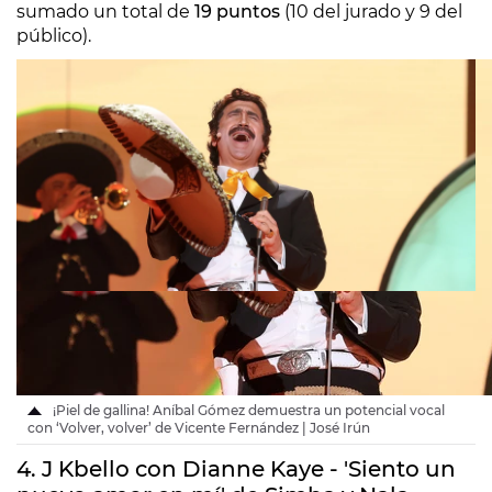
sumado un total de
19 puntos
(10 del jurado y 9 del
público).
¡Piel de gallina! Aníbal Gómez demuestra un potencial vocal
con ‘Volver, volver’ de Vicente Fernández | José Irún
4. J Kbello con Dianne Kaye - 'Siento un