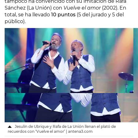
tampoco ha convencido con su imitación de Rafa
Sánchez (La Unión) con
Vuelve el amor
(2002). En
total, se ha llevado
10 puntos
(5 del jurado y 5 del
público).
Jesulín de Ubrique y Rafa de La Unión llenan el plató de
recuerdos con ‘Vuelve el amor’ | antena3.com