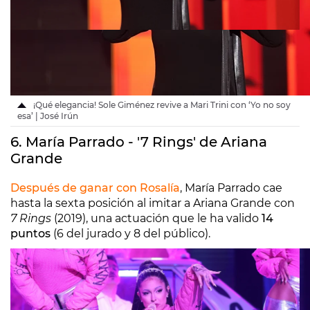
¡Qué elegancia! Sole Giménez revive a Mari Trini con ‘Yo no soy
esa’ | José Irún
6. María Parrado - '7 Rings' de Ariana
Grande
Después de ganar con Rosalía
, María Parrado cae
hasta la sexta posición al imitar a Ariana Grande con
7 Rings
(2019), una actuación que le ha valido
14
puntos
(6 del jurado y 8 del público).