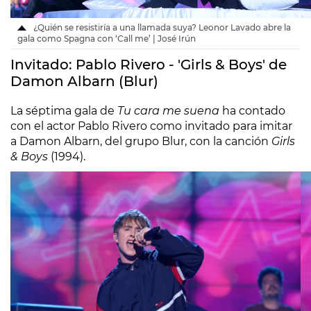
¿Quién se resistiría a una llamada suya? Leonor Lavado abre la
gala como Spagna con ‘Call me’ | José Irún
Invitado: Pablo Rivero - 'Girls & Boys' de
Damon Albarn (Blur)
La séptima gala de
Tu cara me suena
ha contado
con el actor Pablo Rivero como invitado para imitar
a Damon Albarn, del grupo Blur, con la canción
Girls
& Boys
(1994).