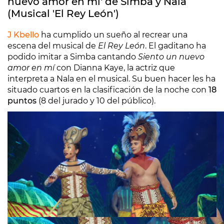
nuevo amor en mí' de Simba y Nala
(Musical 'El Rey León')
J Kbello
ha cumplido un sueño al recrear una
escena del musical de
El Rey León
. El gaditano ha
podido imitar a Simba cantando
Siento un nuevo
amor en mí
con Dianna Kaye, la actriz que
interpreta a Nala en el musical. Su buen hacer les ha
situado cuartos en la clasificación de la noche con
18
puntos
(8 del jurado y 10 del público).