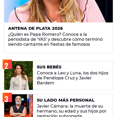
ANTENA DE PLATA 2026
¿Quién es Pepa Romero? Conoce a la
periodista de 'YAS' y descubre cómo terminó
siendo cantante en fiestas de famosos
SUS BEBÉS
Conoce a Leo y Luna, los dos hijos
de Penélope Cruz y Javier
Bardem
SU LADO MÁS PERSONAL
Javier Cámara: la muerte de su
hermano, su edad y sus hijos por
gestación subrogada