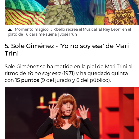
Momento mágico: J Kbello recrea el Musical ‘El Rey León’ en el
plató de Tu cara me suena | José Irún
5. Sole Giménez - 'Yo no soy esa' de Mari
Trini
Sole Giménez se ha metido en la piel de Mari Trini al
ritmo de
Yo no soy esa
(1971) y ha quedado quinta
con
15 puntos
(9 del jurado y 6 del público).