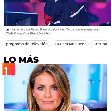
Un enérgico Pablo Rivero debuta en Tu cara me suena con
‘Girls & boys’ de Blur | José Irún
programa de televisión
Tu Cara Me Suena
Cristina 
LO MÁS