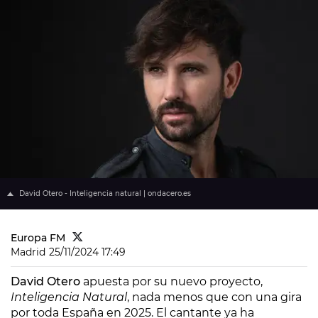
David Otero - Inteligencia natural | ondacero.es
Europa FM
Madrid
25/11/2024 17:49
David Otero
apuesta por su nuevo proyecto,
Inteligencia Natural
, nada menos que con una gira
por toda España en 2025. El cantante ya ha