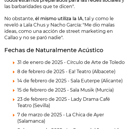
todos estamos preparados para las redes sociales
y
las barbaridades que te dicen".
No obstante,
él mismo utiliza la IA
, tal y como le
reveló a Lala Chus y Nacho García: "Me dio malas
ideas, como una acción de street marketing en
Callao y no se paró nadie".
Fechas de Naturalmente Acústico
31 de enero de 2025 - Círculo de Arte de Toledo
8 de febrero de 2025 - Ea! Teatro (Albacete)
14 de febrero de 2025 - Sala Euterpe (Alicante)
15 de febrero de 2025 - Sala Musik (Murcia)
23 de febrero de 2025 - Lady Drama Café
Teatro (Sevilla)
7 de marzo de 2025 - La Chica de Ayer
(Salamanca)