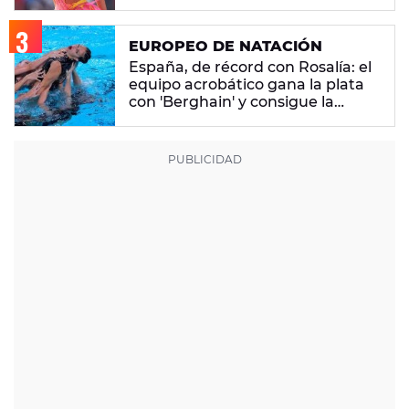
EUROPEO DE NATACIÓN
España, de récord con Rosalía: el
equipo acrobático gana la plata
con 'Berghain' y consigue la
mayor nota de impresión artística