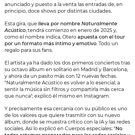
anunciado y puesto a la venta las entradas de, en
principio, doce shows por distintas ciudades.
Esta gira, que
lleva por nombre
Naturalmente
Acústico
, tendrá comienzo en enero de 2025 y,
como el nombre indica, Otero
apuesta con el tour
por un formato más íntimo y emotivo
. Todo un
regalo para sus fans.
El artista ya ha dado los dos primeros conciertos tras
su octavo álbum en solitario en Madrid y Barcelona,
y ahora da un pasito más con 12 nuevas fechas.
"Naturalmente Acústico es volver a lo esencial, a
sentir la música sin filtros y compartirla más cerca
que nunca", explicó él mismo en Instagram.
Y precisamente esa cercanía con su público es uno
de los valores que quiere trasmitir con su nuevo
álbum, donde se muestra crítico con la IA y las redes
sociales. Así lo explicó en Cuerpos especiales: "
No