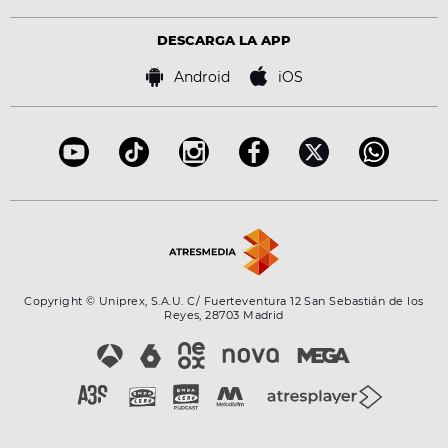
Política de privacidad
Virales
Advertencia legal
Tecnología
DESCARGA LA APP
Política de cookies
Famosos
Bases de concursos
Android
iOS
Accesibilidad
Configuración de la privacidad
Copyright © Uniprex, S.A.U. C/ Fuerteventura 12 San Sebastián de los
Reyes, 28703 Madrid