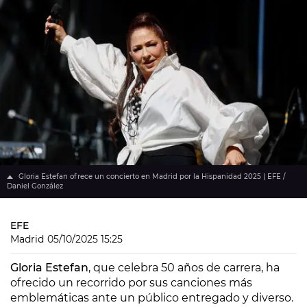
Gloria Estefan ofrece un concierto en Madrid por la Hispanidad 2025 | EFE /
Daniel González
EFE
Madrid
05/10/2025 15:25
Gloria Estefan
, que celebra 50 años de carrera, ha
ofrecido un recorrido por sus canciones más
emblemáticas ante un público entregado y diverso.