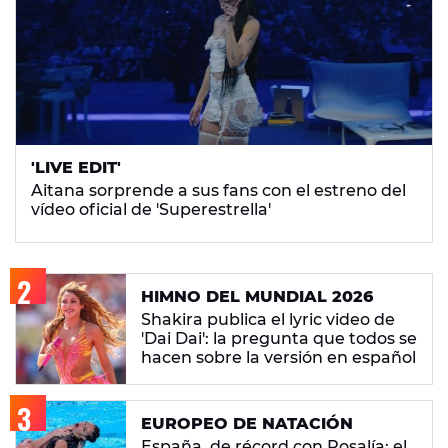
'LIVE EDIT'
Aitana sorprende a sus fans con el estreno del
vídeo oficial de 'Superestrella'
HIMNO DEL MUNDIAL 2026
Shakira publica el lyric video de
'Dai Dai': la pregunta que todos se
hacen sobre la versión en español
EUROPEO DE NATACIÓN
España, de récord con Rosalía: el