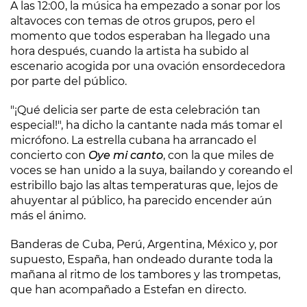
A las 12:00, la música ha empezado a sonar por los
altavoces con temas de otros grupos, pero el
momento que todos esperaban ha llegado una
hora después, cuando la artista ha subido al
escenario acogida por una ovación ensordecedora
por parte del público.
"¡Qué delicia ser parte de esta celebración tan
especial!", ha dicho la cantante nada más tomar el
micrófono. La estrella cubana ha arrancado el
concierto con
Oye mi canto
, con la que miles de
voces se han unido a la suya, bailando y coreando el
estribillo bajo las altas temperaturas que, lejos de
ahuyentar al público, ha parecido encender aún
más el ánimo.
Banderas de Cuba, Perú, Argentina, México y, por
supuesto, España, han ondeado durante toda la
mañana al ritmo de los tambores y las trompetas,
que han acompañado a Estefan en directo.