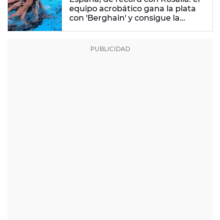
equipo acrobático gana la plata
con 'Berghain' y consigue la
mayor nota de impresión artística