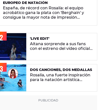
EUROPEO DE NATACIÓN
España, de récord con Rosalía: el equipo
acrobático gana la plata con 'Berghain' y
consigue la mayor nota de impresión
artística
'LIVE EDIT'
Aitana sorprende a sus fans
con el estreno del vídeo oficial
de 'Superestrella'
DOS CANCIONES, DOS MEDALLAS
Rosalía, una fuerte inspiración
para la natación artística
española: "La llevamos en la
sangre"