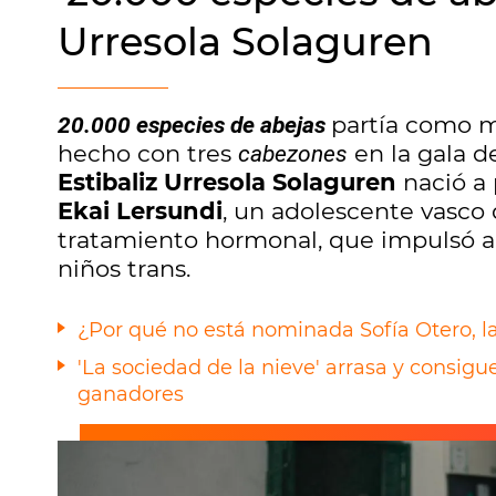
Urresola Solaguren
partía como 
20.000 especies de abejas
hecho con tres
en la gala d
cabezones
Estibaliz Urresola Solaguren
nació a
Ekai Lersundi
, un adolescente vasco 
tratamiento hormonal, que impulsó a l
niños trans.
¿Por qué no está nominada Sofía Otero, la
'La sociedad de la nieve' arrasa y consigu
ganadores