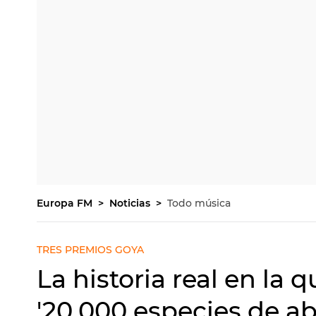
Europa FM
Noticias
Todo música
TRES PREMIOS GOYA
La historia real en la q
'20.000 especies de abe