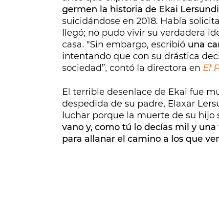
germen la historia de Ekai Lersundi
suicidándose en 2018. Había solic
llegó; no pudo vivir su verdadera id
casa. "Sin embargo, escribió
una ca
intentando que con su drástica dec
sociedad”, contó la directora en
El 
El terrible desenlace de Ekai fue m
despedida de su padre, Elaxar Ler
luchar porque la muerte de su hijo 
vano y, como tú lo decías mil y una
para allanar el camino a los que ve