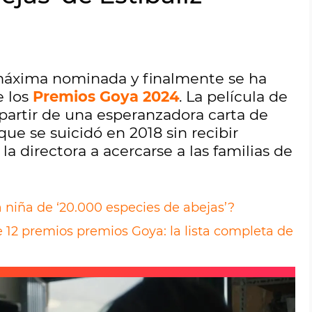
máxima nominada y finalmente se ha
e los
Premios Goya 2024
. La película de
 partir de una esperanzadora carta de
que se suicidó en 2018 sin recibir
a directora a acercarse a las familias de
 niña de ‘20.000 especies de abejas’?
e 12 premios premios Goya: la lista completa de