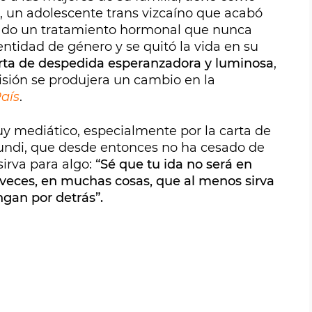
, un adolescente trans vizcaíno que acabó
itado un tratamiento hormonal que nunca
entidad de género y se quitó la vida en su
rta de despedida esperanzadora y luminosa
,
isión se produjera un cambio en la
País
.
uy mediático, especialmente por la carta de
sundi, que desde entonces no ha cesado de
sirva para algo:
“Sé que tu ida no será en
 veces, en muchas cosas, que al menos sirva
ngan por detrás”.