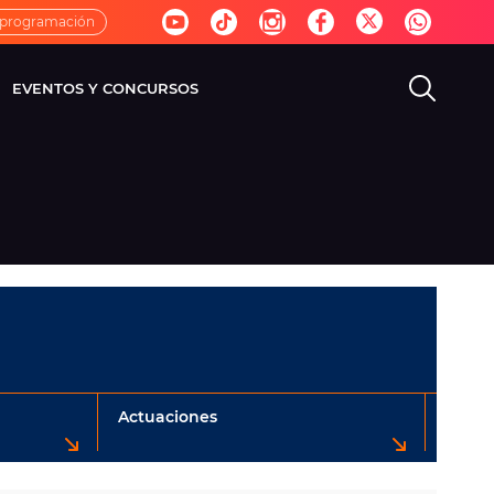
 programación
EVENTOS Y CONCURSOS
EVISIÓN
VIDA
Actuaciones
Más n