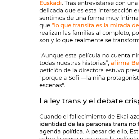
Euskadi
. Tras entrevistarse con un
delicada que es esta intersección 
sentimos de una forma muy íntima…”.
que
“lo que transita es la mirada d
realizan las familias al completo, p
son y lo que realmente se transfor
“Aunque esta película no cuenta nin
todas nuestras historias”,
afirma Be
petición de la directora estuvo pre
“porque a Sofi —la niña protagoni
escenas".
La ley trans y el debate cri
Cuando el fallecimiento de Ekai azo
identidad de las personas trans no 
agenda política
. A pesar de ello, Es