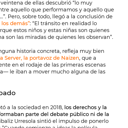
a veintena de ellas descubrió “lo muy
entre aquello que performamos y aquello que
 Pero, sobre todo, llegó a la conclusión de
e los demás”
: “El tránsito en realidad lo
orque estos niños y estas niñas son quienes
ma son las miradas de quienes les observan”.
guna historia concreta, refleja muy bien
a Server, la portavoz de Naizen
, que a
sente en el rodaje de las primeras escenas
sta— le iban a mover mucho alguna de las
spado
tó a la sociedad en 2018,
los derechos y la
formaban parte del debate público ni de la
tibaliz Urresola sintió el impulso de ponerlo