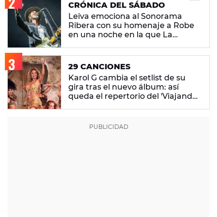
CRÓNICA DEL SÁBADO
Leiva emociona al Sonorama
Ribera con su homenaje a Robe
en una noche en la que La
M.O.D.A. reina
29 CANCIONES
Karol G cambia el setlist de su
gira tras el nuevo álbum: así
queda el repertorio del 'Viajando
Por El Mundo Tropitour'