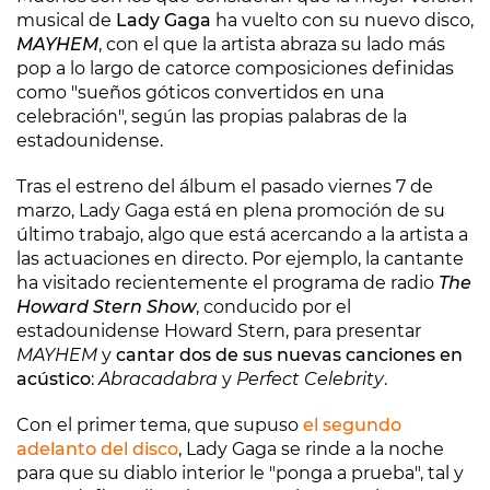
musical de
Lady Gaga
ha vuelto con su nuevo disco,
MAYHEM
, con el que la artista abraza su lado más
pop a lo largo de catorce composiciones definidas
como "sueños góticos convertidos en una
celebración", según las propias palabras de la
estadounidense.
Tras el estreno del álbum el pasado viernes 7 de
marzo, Lady Gaga está en plena promoción de su
último trabajo, algo que está acercando a la artista a
las actuaciones en directo. Por ejemplo, la cantante
ha visitado recientemente el programa de radio
The
Howard Stern Show
, conducido por el
estadounidense Howard Stern, para presentar
MAYHEM
y
cantar dos de sus nuevas canciones en
acústico
:
Abracadabra
y
Perfect Celebrity
.
Con el primer tema, que supuso
el segundo
adelanto del disco
, Lady Gaga se rinde a la noche
para que su diablo interior le "ponga a prueba", tal y