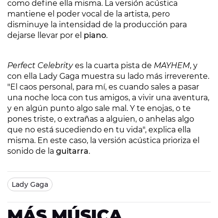
como define ella misma. La versión acústica
mantiene el poder vocal de la artista, pero
disminuye la intensidad de la producción para
dejarse llevar por el
piano
.
Perfect Celebrity
es la cuarta pista de
MAYHEM
, y
con ella Lady Gaga muestra su lado más irreverente.
"El caos personal, para mí, es cuando sales a pasar
una noche loca con tus amigos, a vivir una aventura,
y en algún punto algo sale mal. Y te enojas, o te
pones triste, o extrañas a alguien, o anhelas algo
que no está sucediendo en tu vida", explica ella
misma. En este caso, la versión acústica prioriza el
sonido de la
guitarra
.
Lady Gaga
MÁS MÚSICA