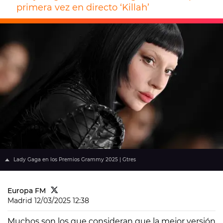
primera vez en directo ‘Killah’
Lady Gaga en los Premios Grammy 2025 | Gtres
Europa FM
Madrid
12/03/2025 12:38
Muchos son los que consideran que la mejor versión