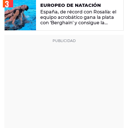
EUROPEO DE NATACIÓN
España, de récord con Rosalía: el
equipo acrobático gana la plata
con 'Berghain' y consigue la
mayor nota de impresión artística