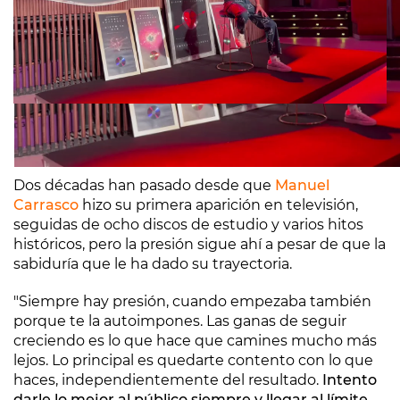
Dos décadas han pasado desde que
Manuel
Carrasco
hizo su primera aparición en televisión,
seguidas de ocho discos de estudio y varios hitos
históricos, pero la presión sigue ahí a pesar de que la
sabiduría que le ha dado su trayectoria.
"Siempre hay presión, cuando empezaba también
porque te la autoimpones. Las ganas de seguir
creciendo es lo que hace que camines mucho más
lejos. Lo principal es quedarte contento con lo que
haces, independientemente del resultado.
Intento
darle lo mejor al público siempre y llegar al límite