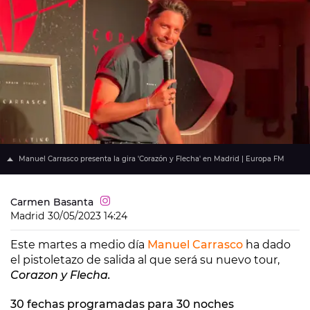
Manuel Carrasco presenta la gira 'Corazón y Flecha' en Madrid | Europa FM
Carmen Basanta
Madrid
30/05/2023 14:24
Este martes a medio día
Manuel Carrasco
ha dado
el pistoletazo de salida al que será su nuevo tour,
Corazon y Flecha.
30 fechas programadas para 30 noches