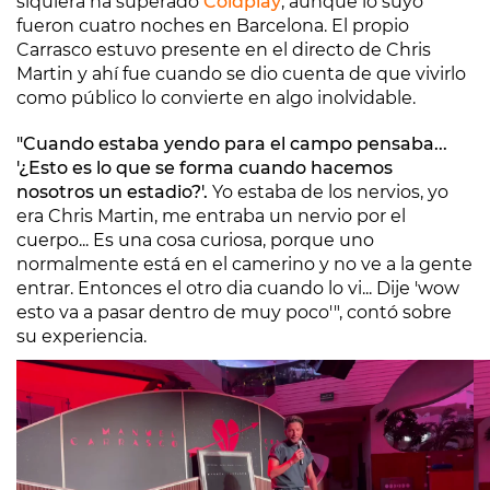
siquiera ha superado
Coldplay
, aunque lo suyo
fueron cuatro noches en Barcelona. El propio
Carrasco estuvo presente en el directo de Chris
Martin y ahí fue cuando se dio cuenta de que vivirlo
como público lo convierte en algo inolvidable.
"Cuando estaba yendo para el campo pensaba...
'¿Esto es lo que se forma cuando hacemos
nosotros un estadio?'.
Yo estaba de los nervios, yo
era Chris Martin, me entraba un nervio por el
cuerpo... Es una cosa curiosa, porque uno
normalmente está en el camerino y no ve a la gente
entrar. Entonces el otro dia cuando lo vi... Dije 'wow
esto va a pasar dentro de muy poco'", contó sobre
su experiencia.