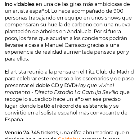
inolvidables
en una de las giras más ambiciosas de
un artista español. Lo hace acompañado de 900
personas trabajando en equipo en unos shows que
compensarán su huella de carbono con una nueva
plantación de árboles en Andalucía. Por si fuera
poco, los fans que acudan a los conciertos podrán
llevarse a casa a Manuel Carrasco gracias a una
experiencia de realidad aumentada pensada por y
para ellos.
El artista reunió a la prensa en el Fitz Club de Madrid
para celebrar este regreso a los escenarios y de paso
presentar
el doble CD y DVD
Hay que vivir el
momento - Directo Estadio La Cartuja Sevilla
que
recoge lo sucedido hace un año en ese preciso
lugar, donde
batió el récord de asistencia
y se
convirtió en el solista español más convocante de
España.
Vendió 74.345 tickets
, una cifra abrumadora que ni