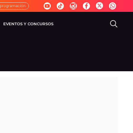
 programación
EVENTOS Y CONCURSOS
EVISIÓN
VIDA