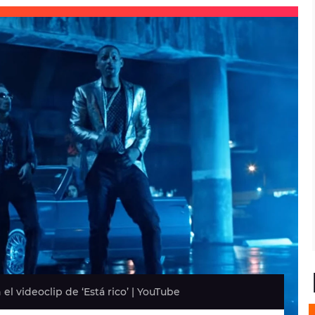
l videoclip de ‘Está rico’ | YouTube