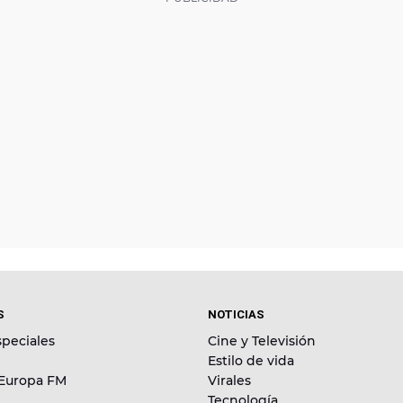
S
NOTICIAS
peciales
Cine y Televisión
Estilo de vida
 Europa FM
Virales
Tecnología