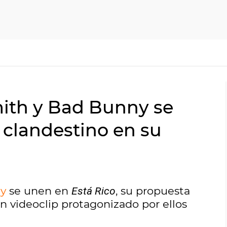
mith y Bad Bunny se
 clandestino en su
y
se unen en
, su propuesta
Está Rico
 videoclip protagonizado por ellos