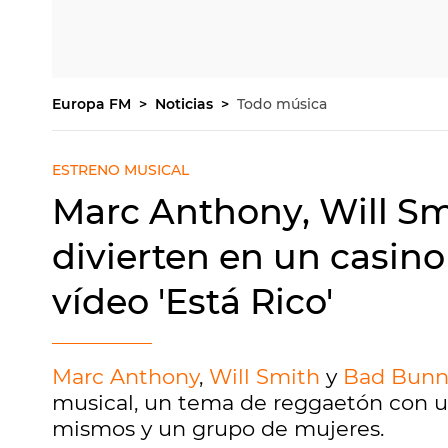
Europa FM
Noticias
Todo música
ESTRENO MUSICAL
Marc Anthony, Will S
divierten en un casino
vídeo 'Está Rico'
Marc Anthony
,
Will Smith
y
Bad Bunn
musical, un tema de reggaetón con un
mismos y un grupo de mujeres.