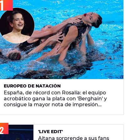
EUROPEO DE NATACIÓN
España, de récord con Rosalía: el equipo
acrobático gana la plata con 'Berghain' y
consigue la mayor nota de impresión
artística
'LIVE EDIT'
Aitana sorprende a sus fans