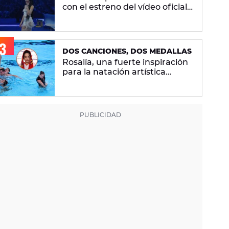
con el estreno del vídeo oficial
de 'Superestrella'
DOS CANCIONES, DOS MEDALLAS
Rosalía, una fuerte inspiración
para la natación artística
española: "La llevamos en la
sangre"