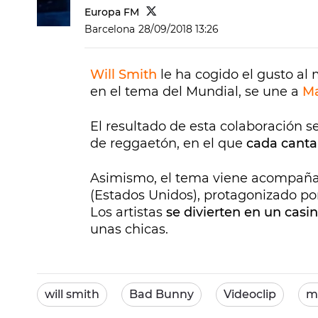
Europa FM
Barcelona
28/09/2018 13:26
Will Smith
le ha cogido el gusto al 
en el tema del Mundial, se une a
Ma
El resultado de esta colaboración se
de reggaetón, en el que
cada cantan
Asimismo, el tema viene acompaña
(Estados Unidos), protagonizado p
Los artistas
se divierten en un casi
unas chicas.
will smith
Bad Bunny
Videoclip
m