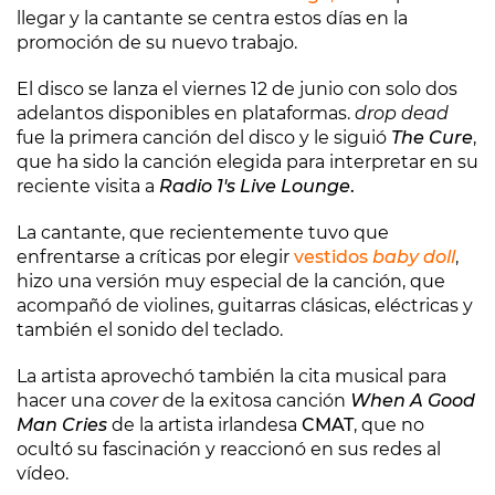
llegar y la cantante se centra estos días en la
promoción de su nuevo trabajo.
El disco se lanza el viernes 12 de junio con solo dos
adelantos disponibles en plataformas.
drop dead
fue la primera canción del disco y le siguió
The Cure
,
que ha sido la canción elegida para interpretar en su
reciente visita a
Radio 1's Live Lounge
.
La cantante, que recientemente tuvo que
enfrentarse a críticas por elegir
vestidos
baby doll
,
hizo una versión muy especial de la canción, que
acompañó de violines, guitarras clásicas, eléctricas y
también el sonido del teclado.
La artista aprovechó también la cita musical para
hacer una
cover
de la exitosa canción
When A Good
Man Cries
de la artista irlandesa
CMAT
, que no
ocultó su fascinación y reaccionó en sus redes al
vídeo.