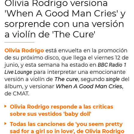
Olivia Rodrigo versiona
'When A Good Man Cries' y
sorprende con una versión
a violín de 'The Cure'
Olivia Rodrigo
está envuelta en la promoción
de su próximo disco, que llega el viernes 12 de
junio, y esta semana ha estado en
BBC Radio 1
Live Lounge
para interpretar una emocionante
versión a violín de
The cure
, segundo
single
del
álbum, y versionar
When A Good Man Cries
,
de CMAT.
Olivia Rodrigo responde a las críticas
sobre sus vestidos 'baby doll'
Todas las canciones de 'you seem pretty
sad for a girl so in love', de Olivia Rodrigo