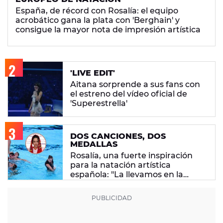
España, de récord con Rosalía: el equipo
acrobático gana la plata con 'Berghain' y
consigue la mayor nota de impresión artística
'LIVE EDIT'
Aitana sorprende a sus fans con
el estreno del vídeo oficial de
'Superestrella'
DOS CANCIONES, DOS
MEDALLAS
Rosalía, una fuerte inspiración
para la natación artística
española: "La llevamos en la
sangre"