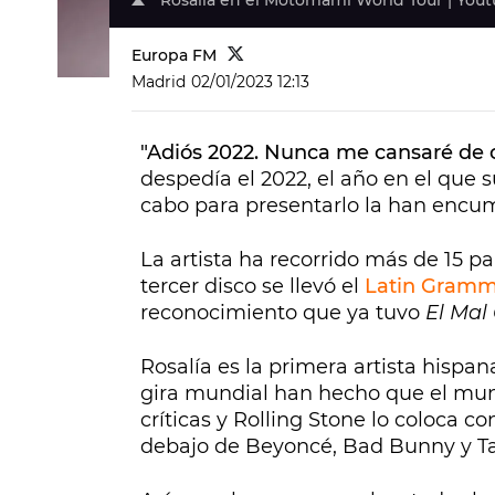
Rosalía en el Motomami World Tour | You
Europa FM
Madrid
02/01/2023 12:13
"Adiós 2022. Nunca me cansaré de 
despedía el 2022, el año en el que s
cabo para presentarlo la han encum
La artista ha recorrido más de 15 pa
tercer disco se llevó el
Latin Gram
reconocimiento que ya tuvo
El Mal 
Rosalía es la primera artista hispan
gira mundial han hecho que el mund
críticas y Rolling Stone lo coloca c
debajo de Beyoncé, Bad Bunny y Tay