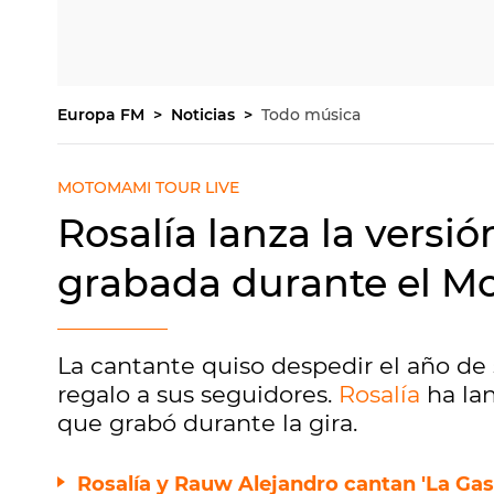
Europa FM
Noticias
Todo música
MOTOMAMI TOUR LIVE
Rosalía lanza la versió
grabada durante el M
La cantante quiso despedir el año de
regalo a sus seguidores.
Rosalía
ha lan
que grabó durante la gira.
Rosalía y Rauw Alejandro cantan 'La Gaso