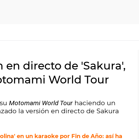
n en directo de 'Sakura',
otomami World Tour
 su
haciendo un
Motomami World Tour
zado la versión en directo de Sakura
lina' en un karaoke por Fin de Año: así ha