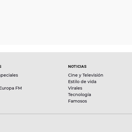
S
NOTICIAS
peciales
Cine y Televisión
Estilo de vida
 Europa FM
Virales
Tecnología
Famosos