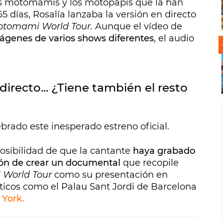
las motomamis y los motopapis que la han
días, Rosalía lanzaba la versión en directo
tomami World Tour.
Aunque el vídeo de
ágenes de varios shows diferentes
, el audio
irecto... ¿Tiene también el resto
ebrado este inesperado estreno oficial.
osibilidad de que la cantante
haya grabado
ión de crear un documental
que recopile
World Tour
como su presentación en
icos como el Palau Sant Jordi de Barcelona
York.