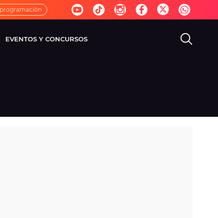
 programación
EVENTOS Y CONCURSOS
EVISIÓN
VIDA