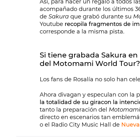
Así, para hacer un regalo a todos 
acompañado durante los últimos 365 
de
Sakura
que grabó durante su
Mo
Youtube
recopila fragmentos de im
corresponde a la misma pista.
Si tiene grabada Sakura en d
del Motomami World Tour?
Los fans de Rosalía no solo han cel
Ahora divagan y especulan con la p
la totalidad de su gira
con la intenc
tanto la preparación del
Motomami 
directo en escenarios tan emblemát
o el Radio City Music Hall de
Nueva 