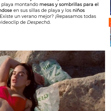
 la playa montando
mesas y sombrillas para el
ándose
en sus sillas de playa y los
niños
Existe un verano mejor? ¡Repasamos todas
 videoclip de
Despechá.