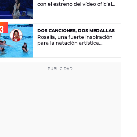
con el estreno del vídeo oficial
de 'Superestrella'
DOS CANCIONES, DOS MEDALLAS
Rosalía, una fuerte inspiración
para la natación artística
española: "La llevamos en la
sangre"