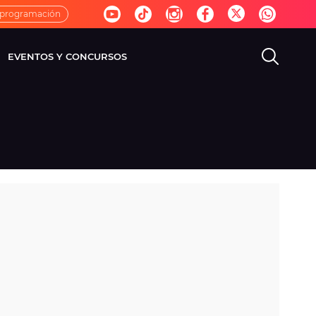
 programación
EVENTOS Y CONCURSOS
EVISIÓN
VIDA