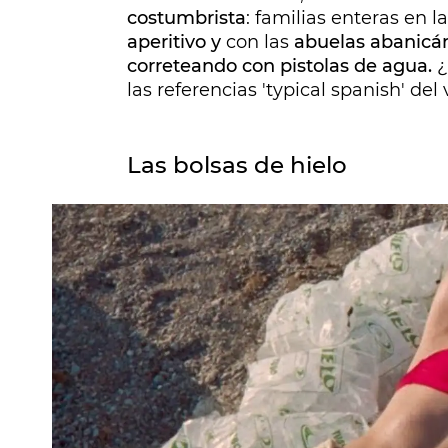
costumbrista
: familias enteras en
aperitivo y
con las
abuelas abanic
correteando con pistolas de agua.
¿
las referencias 'typical spanish' del
Las bolsas de hielo