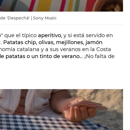
o de 'Despechá' | Sony Music
 que el típico
aperitivo,
y si está servido en
r.
Patatas chip, olivas, mejillones, jamón
nomía catalana y a sus veranos en la Costa
 de patatas o un tinto de verano.
.. ¡No falta de