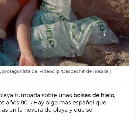
 protagonista del videoclip 'Despechá' de Rosalía |
 playa tumbada sobre unas
bolsas de hielo,
 los años 80. ¿Hay algo más español que
las en la nevera de playa y que se