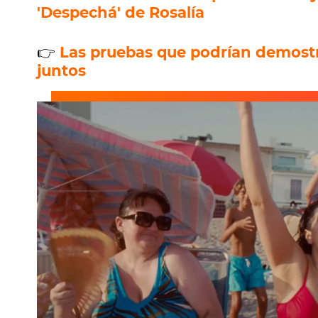
'Despechá' de Rosalía
👉
Las pruebas que podrían demostr
juntos