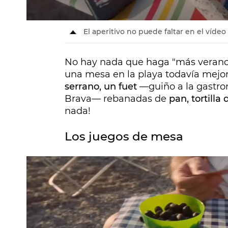
El aperitivo no puede faltar en el víde
No hay nada que haga "más verano"
una mesa en la playa todavía mejo
serrano, un fuet
—guiño a la gastro
Brava— rebanadas de
pan, tortilla
nada!
Los juegos de mesa