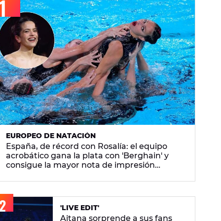
EUROPEO DE NATACIÓN
España, de récord con Rosalía: el equipo
acrobático gana la plata con 'Berghain' y
consigue la mayor nota de impresión
artística
'LIVE EDIT'
Aitana sorprende a sus fans