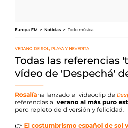
Europa FM
Noticias
Todo música
VERANO DE SOL, PLAYA Y NEVERITA
Todas las referencias '
vídeo de 'Despechá' d
Rosalía
ha lanzado el videoclip de
Des
referencias al
verano al más puro esti
pero repleto de diversión y felicidad.
👉
El costumbrismo español de sol y