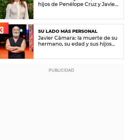
hijos de Penélope Cruz y Javier
Bardem
SU LADO MÁS PERSONAL
Javier Cámara: la muerte de su
hermano, su edad y sus hijos
por gestación subrogada