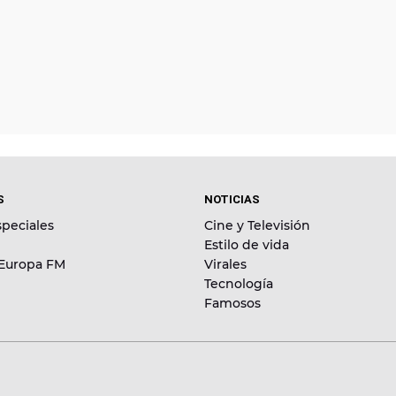
S
NOTICIAS
peciales
Cine y Televisión
Estilo de vida
 Europa FM
Virales
Tecnología
Famosos