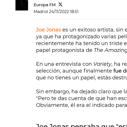
Europa FM
Madrid
24/11/2022 18:51
Joe Jonas
es un exitoso artista, si
ya que ha protagonizado varias pe
recientemente ha tenido un triste 
papel protagonista de
The Amazing
En una entrevista con
Variety
, ha r
selección, aunque finalmente
fue 
que no tienes un papel, estás destr
Sin embargo, ha dejado claro que l
"Pero te das cuenta de que han es
Obviamente, él era el indicado para 
Joe Jonas pensaba que "er