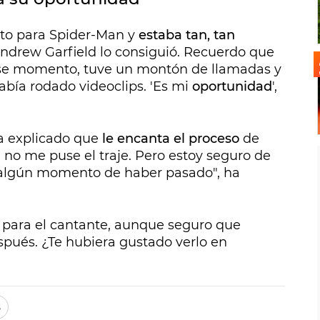
sto para Spider-Man y
estaba tan, tan
Andrew Garfield lo consiguió. Recuerdo que
ese momento, tuve un montón de llamadas y
había rodado videoclips. 'Es mi
oportunidad
',
a explicado que
le encanta el proceso
de
, no me puse el traje. Pero estoy seguro de
 algún momento de haber pasado", ha
a para el cantante, aunque seguro que
spués. ¿Te hubiera gustado verlo en
s