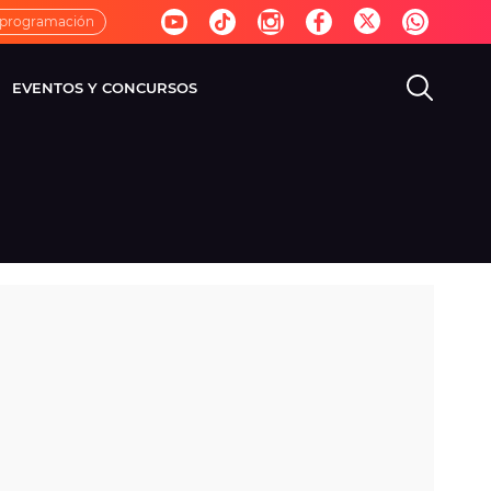
 programación
EVENTOS Y CONCURSOS
EVISIÓN
VIDA