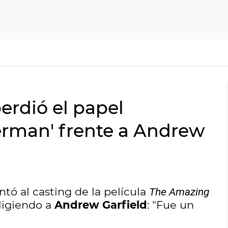
erdió el papel
erman' frente a Andrew
tó al casting de la película
The Amazing
ligiendo a
Andrew Garfield
: "Fue un