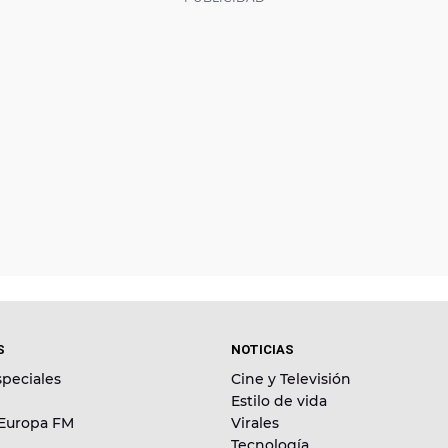
S
NOTICIAS
peciales
Cine y Televisión
Estilo de vida
 Europa FM
Virales
Tecnología