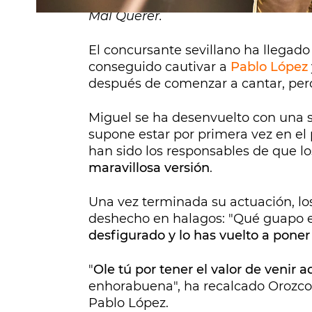
Mal Querer.
El concursante sevillano ha llegad
conseguido cautivar a
Pablo López
después de comenzar a cantar, per
Miguel se ha desenvuelto con una s
supone estar por primera vez en el
han sido los responsables de que lo
maravillosa versión
.
Una vez terminada su actuación, lo
deshecho en halagos: "Qué guapo e
desfigurado y lo has vuelto a poner 
"
Ole tú por tener el valor de venir 
enhorabuena", ha recalcado Orozco.
Pablo López.