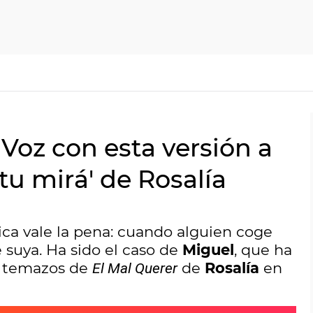
Voz con esta versión a
tu mirá' de Rosalía
sica vale la pena: cuando alguien coge
 suya. Ha sido el caso de
Miguel
, que ha
s temazos de
de
Rosalía
en
El Mal Querer