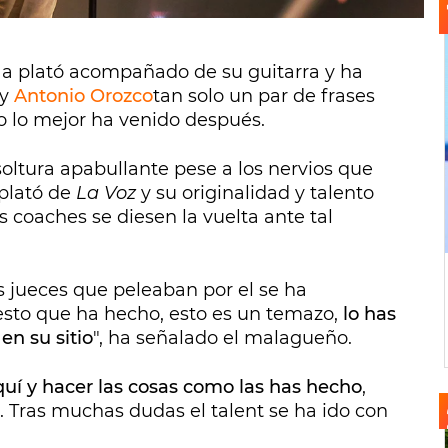
o a plató acompañado de su guitarra y ha
y
Antonio Orozco
tan solo un par de frases
o lo mejor ha venido después.
oltura apabullante pese a los nervios que
 plató de
La Voz
y su originalidad y talento
s coaches se diesen la vuelta ante tal
s jueces que peleaban por el se ha
sto que ha hecho, esto es un temazo,
lo has
en su sitio
", ha señalado el malagueño.
aquí y hacer las cosas como las has hecho
,
 Tras muchas dudas el talent se ha ido con