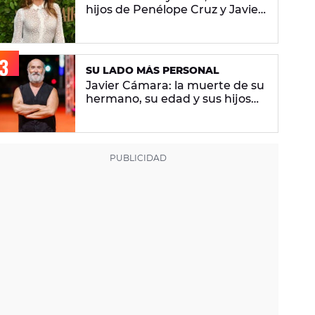
hijos de Penélope Cruz y Javier
Bardem
SU LADO MÁS PERSONAL
Javier Cámara: la muerte de su
hermano, su edad y sus hijos
por gestación subrogada