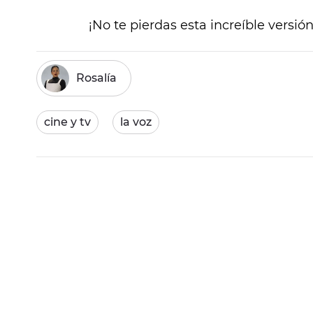
¡No te pierdas esta increíble versión
Rosalía
cine y tv
la voz