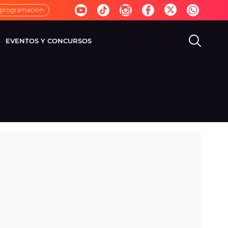
 programación
EVENTOS Y CONCURSOS
EVISIÓN
VIDA