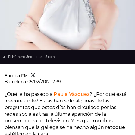
El Número Uno | antena3.com
Europa FM
Barcelona
05/02/2017 12:39
¿Qué le ha pasado a
Paula Vázquez
? ¿Por qué está
irreconocible? Estas han sido algunas de las
preguntas que estos días han circulado por las
redes sociales tras la última aparición de la
presentadora de televisión. Y es que muchos
piensan que la gallega se ha hecho algún
retoque
estético
en la cara.