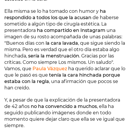
Ella misma se lo ha tomado con humor y
ha
respondido a todos los que la acusan
de haberse
sometido a algún tipo de cirugía estética. La
presentadora
ha compartido en Instagram
una
imagen de su rosto acompañada de unas palabras:
"Buenos días con
la cara lavada
, que sigue siendo la
misma. Pero es verdad que el otro día estaba algo
hinchada,
sería la menstruación
. Gracias por las
críticas. Como siempre Los mismos. Un saludo".
Vamos, que
Paula Vázquez
ha querido aclarar que lo
que le pasó es que
tenía la cara hinchada porque
estaba con la regla
, una afirmación que pocos se
han creído.
Y, a pesar de que la explicación de la presentadora
de 42 años
no ha convencido a muchos
, ella ha
seguido publicando imágenes donde en todo
momento quiere dejar claro que ella se ve igual que
siempre.