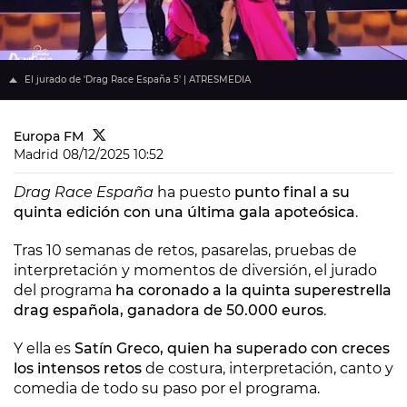
El jurado de 'Drag Race España 5' | ATRESMEDIA
Europa FM
Madrid
08/12/2025 10:52
Drag Race España
ha puesto
punto final a su
quinta edición con una última gala apoteósica
.
Tras 10 semanas de retos, pasarelas, pruebas de
interpretación y momentos de diversión, el jurado
del programa
ha coronado a la quinta superestrella
drag española, ganadora de 50.000 euros
.
Y ella es
Satín Greco, quien ha superado con creces
los intensos retos
de costura, interpretación, canto y
comedia de todo su paso por el programa.