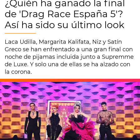
¿Quién ha ganado la final
de 'Drag Race España 5'?
Así ha sido su último look
Laca Udilla, Margarita Kalifata, Niz y Satín
Greco se han enfrentado a una gran final con
noche de pijamas incluida junto a Supremme
de Luxe. Y solo una de ellas se ha alzado con
la corona.