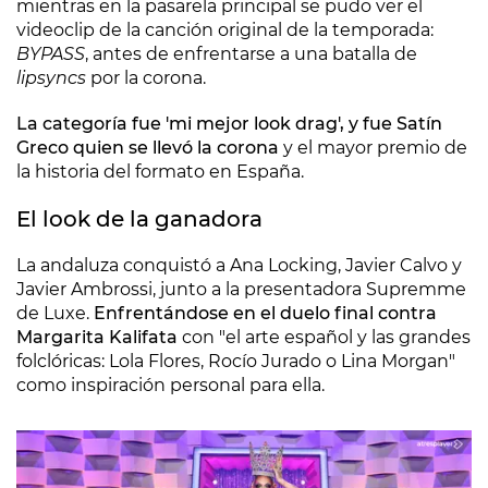
mientras en la pasarela principal se pudo ver el
videoclip de la canción original de la temporada:
BYPASS
, antes de enfrentarse a una batalla de
lipsyncs
por la corona.
La categoría fue 'mi mejor look drag', y fue Satín
Greco quien se llevó la corona
y el mayor premio de
la historia del formato en España.
El look de la ganadora
La andaluza conquistó a Ana Locking, Javier Calvo y
Javier Ambrossi, junto a la presentadora Supremme
de Luxe.
Enfrentándose en el duelo final contra
Margarita Kalifata
con "el arte español y las grandes
folclóricas: Lola Flores, Rocío Jurado o Lina Morgan"
como inspiración personal para ella.