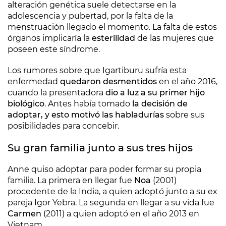
alteración genética suele detectarse en la
adolescencia y pubertad, por la falta de la
menstruación llegado el momento. La falta de estos
órganos implicaría la
esterilidad
de las mujeres que
poseen este síndrome.
Los rumores sobre que Igartiburu sufría esta
enfermedad
quedaron desmentidos
en el año 2016,
cuando la presentadora
dio a luz a su primer hijo
biológico
. Antes había tomado
la decisión de
adoptar, y esto motivó las habladurías
sobre sus
posibilidades para concebir.
Su gran familia junto a sus tres hijos
Anne quiso adoptar para poder formar su propia
familia. La primera en llegar fue
Noa
(2001)
procedente de la India, a quien adoptó junto a su ex
pareja Igor Yebra. La segunda en llegar a su vida fue
Carmen
(2011) a quien adoptó en el año 2013 en
Vietnam.