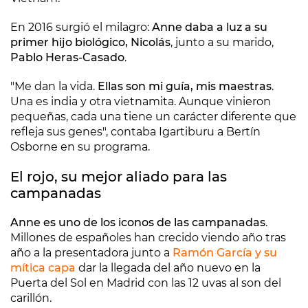
En 2016 surgió el milagro:
Anne daba a luz a su
primer hijo biológico, Nicolás
, junto a su marido,
Pablo Heras-Casado
.
"Me dan la vida.
Ellas son mi guía, mis maestras
.
Una es india y otra vietnamita. Aunque vinieron
pequeñas, cada una tiene un carácter diferente que
refleja sus genes", contaba Igartiburu a Bertín
Osborne en su programa.
El rojo, su mejor aliado para las
campanadas
Anne es uno de los iconos de las campanadas
.
Millones de españoles han crecido viendo año tras
año a la presentadora junto a
Ramón García y su
mítica capa
dar la llegada del año nuevo en la
Puerta del Sol en Madrid con las 12 uvas al son del
carillón.