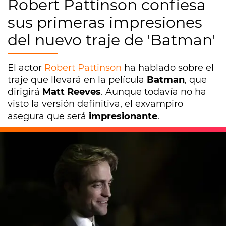
Robert Pattinson confiesa
sus primeras impresiones
del nuevo traje de 'Batman'
El actor
Robert Pattinson
ha hablado sobre el
traje que llevará en la película
Batman
, que
dirigirá
Matt Reeves
. Aunque todavía no ha
visto la versión definitiva, el exvampiro
asegura que será
impresionante
.