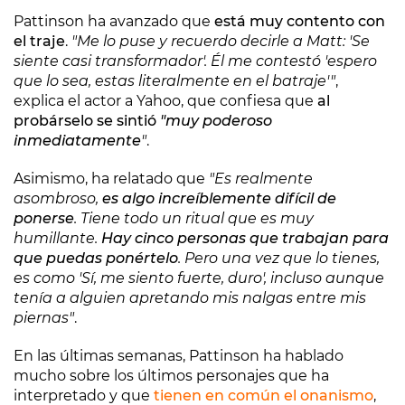
Pattinson ha avanzado que
está muy contento con
el traje
.
"Me lo puse y recuerdo decirle a Matt: 'Se
siente casi transformador'. Él me contestó 'espero
que lo sea, estas literalmente en el batraje'"
,
explica el actor a Yahoo, que confiesa que
al
probárselo se sintió
"muy poderoso
inmediatamente
"
.
Asimismo, ha relatado que
"Es realmente
asombroso,
es algo increíblemente difícil de
ponerse
. Tiene todo un ritual que es muy
humillante.
Hay cinco personas que trabajan para
que puedas ponértelo
. Pero una vez que lo tienes,
es como 'Sí, me siento fuerte, duro', incluso aunque
tenía a alguien apretando mis nalgas entre mis
piernas"
.
En las últimas semanas, Pattinson ha hablado
mucho sobre los últimos personajes que ha
interpretado y que
tienen en común el onanismo
,