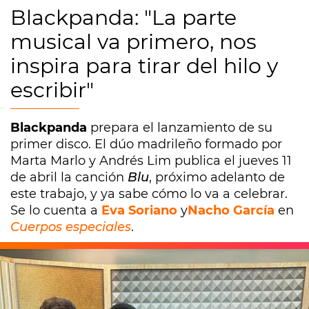
Blackpanda: "La parte
musical va primero, nos
inspira para tirar del hilo y
escribir"
Blackpanda
prepara el lanzamiento de su
primer disco. El dúo madrileño formado por
Marta Marlo y Andrés Lim publica el jueves 11
de abril la canción
Blu
, próximo adelanto de
este trabajo, y ya sabe cómo lo va a celebrar.
Se lo cuenta a
Eva Soriano
y
Nacho García
en
Cuerpos especiales
.