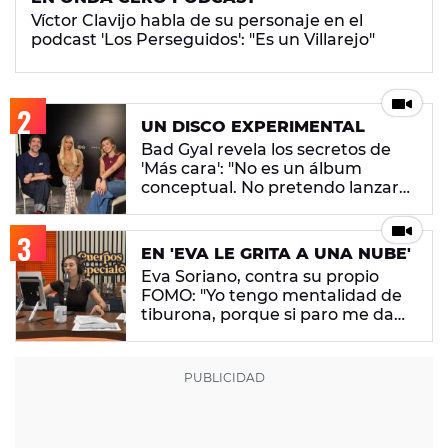
Víctor Clavijo habla de su personaje en el
podcast 'Los Perseguidos': "Es un Villarejo"
UN DISCO EXPERIMENTAL
Bad Gyal revela los secretos de
'Más cara': "No es un álbum
conceptual. No pretendo lanzar
ningún mensaje en concreto"
EN 'EVA LE GRITA A UNA NUBE'
Eva Soriano, contra su propio
FOMO: "Yo tengo mentalidad de
tiburona, porque si paro me da
un apechusque"