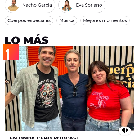
Nacho García
Eva Soriano
Cuerpos especiales
Música
Mejores momentos
LO MÁS
EN ONDA CERO PODCAST