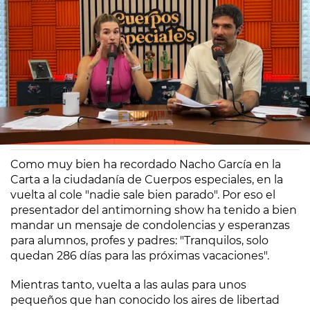
Europa FM
Madrid
10/09/2024 08:42
Como muy bien ha recordado Nacho García en la
Carta a la ciudadanía de Cuerpos especiales, en la
vuelta al cole "nadie sale bien parado". Por eso el
presentador del antimorning show ha tenido a bien
mandar un mensaje de condolencias y esperanzas
para alumnos, profes y padres: "Tranquilos, solo
quedan 286 días para las próximas vacaciones".
Mientras tanto, vuelta a las aulas para unos
pequeños que han conocido los aires de libertad