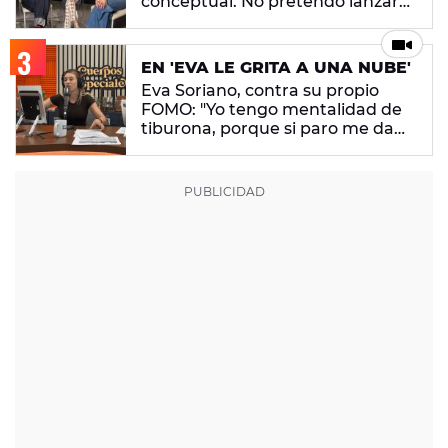
conceptual. No pretendo lanzar
ningún mensaje en concreto"
EN 'EVA LE GRITA A UNA NUBE'
Eva Soriano, contra su propio
FOMO: "Yo tengo mentalidad de
tiburona, porque si paro me da
un apechusque"