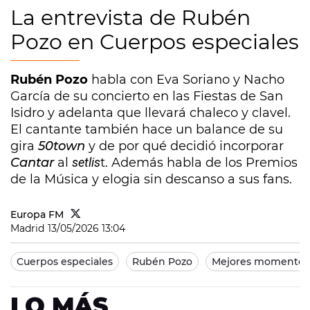
La entrevista de Rubén
Pozo en Cuerpos especiales
Rubén Pozo
habla con Eva Soriano y Nacho
García de su concierto en las Fiestas de San
Isidro y adelanta que llevará chaleco y clavel.
El cantante también hace un balance de su
gira
50town
y de por qué decidió incorporar
Cantar
al
setlis
t. Además habla de los Premios
de la Música y elogia sin descanso a sus fans.
Europa FM
Madrid
13/05/2026 13:04
Cuerpos especiales
Rubén Pozo
Mejores momentos
LO MÁS