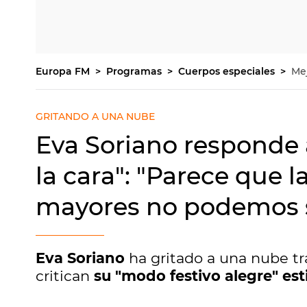
Europa FM
Programas
Cuerpos especiales
Me
GRITANDO A UNA NUBE
Eva Soriano responde 
la cara": "Parece que 
mayores no podemos s
Eva Soriano
ha gritado a una nube tr
critican
su "modo festivo alegre" est