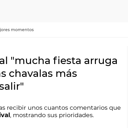
jores momentos
al "mucha fiesta arruga
las chavalas más
alir"
as recibir unos cuantos comentarios que
ival
, mostrando sus prioridades.