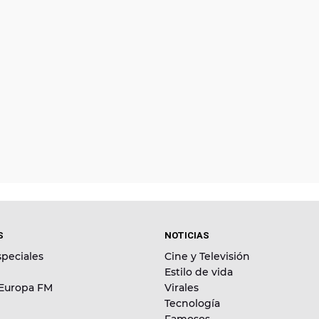
S
NOTICIAS
peciales
Cine y Televisión
Estilo de vida
 Europa FM
Virales
Tecnología