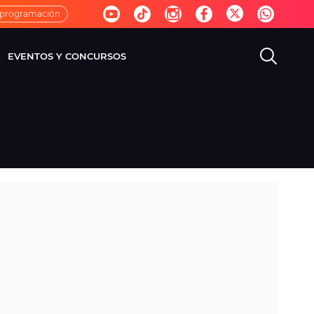
 programación
EVENTOS Y CONCURSOS
EVISIÓN
VIDA