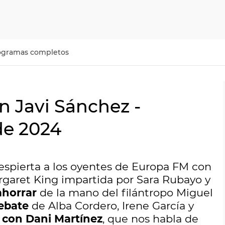
ogramas completos
n Javi Sánchez -
de 2024
spierta a los oyentes de Europa FM con
rgaret King impartida por Sara Rubayo y
ahorrar
de la mano del filántropo Miguel
ebate
de Alba Cordero, Irene García y
a con Dani Martínez
, que nos habla de