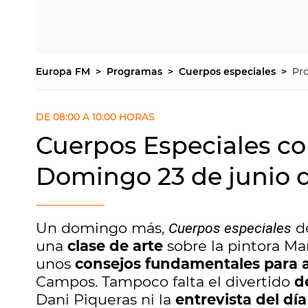
Europa FM
Programas
Cuerpos especiales
Pr
DE 08:00 A 10:00 HORAS
Cuerpos Especiales co
Domingo 23 de junio 
Un domingo más,
de
Cuerpos especiales
una
clase de arte
sobre la pintora Ma
unos
consejos fundamentales para 
Campos. Tampoco falta el divertido
d
Dani Piqueras ni la
entrevista del dí