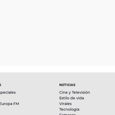
S
NOTICIAS
peciales
Cine y Televisión
Estilo de vida
 Europa FM
Virales
Tecnología