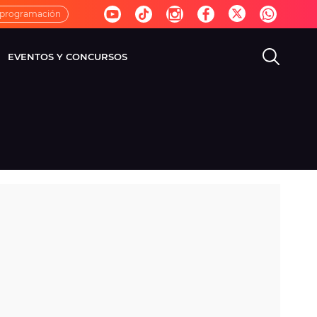
 programación
EVENTOS Y CONCURSOS
EVISIÓN
VIDA