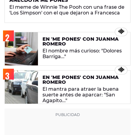
ANÉCDOTA ME PONES
El meme de Winnie The Pooh con una frase de
'Los Simpson' con el que dejaron a Francesca
EN 'ME PONES' CON JUANMA
ROMERO
El nombre más curioso: "Dolores
Barriga..."
EN 'ME PONES' CON JUANMA
ROMERO
El mantra para atraer la buena
suerte antes de aparcar: "San
Agapito..."