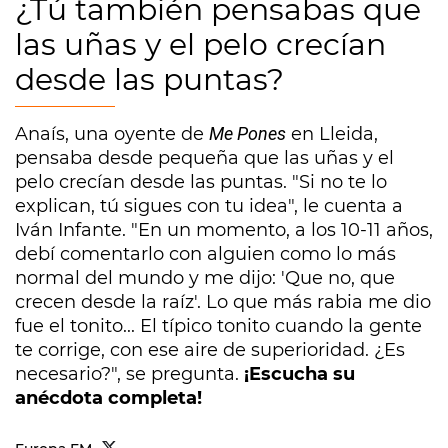
¿Tú también pensabas que
las uñas y el pelo crecían
desde las puntas?
Anaís, una oyente de
Me Pones
en Lleida,
pensaba desde pequeña que las uñas y el
pelo crecían desde las puntas. "Si no te lo
explican, tú sigues con tu idea", le cuenta a
Iván Infante. "En un momento, a los 10-11 años,
debí comentarlo con alguien como lo más
normal del mundo y me dijo: 'Que no, que
crecen desde la raíz'. Lo que más rabia me dio
fue el tonito... El típico tonito cuando la gente
te corrige, con ese aire de superioridad. ¿Es
necesario?", se pregunta.
¡Escucha su
anécdota completa!