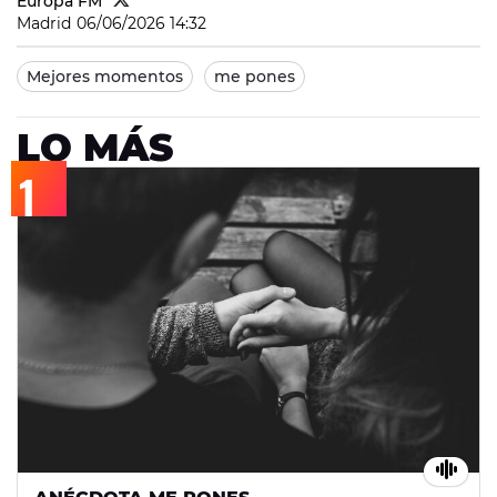
Europa FM
Madrid
06/06/2026 14:32
Mejores momentos
me pones
LO MÁS