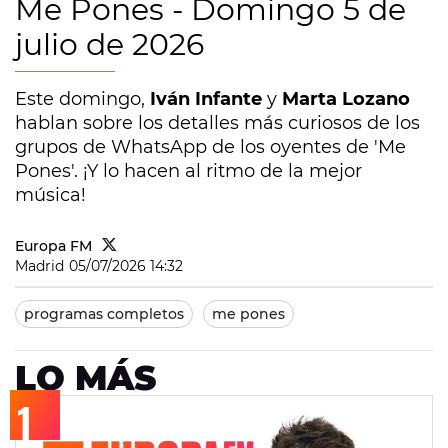
Me Pones - Domingo 5 de
julio de 2026
Este domingo,
Iván Infante
y
Marta Lozano
hablan sobre los detalles más curiosos de los
grupos de WhatsApp de los oyentes de 'Me
Pones'. ¡Y lo hacen al ritmo de la mejor
música!
Europa FM
Madrid
05/07/2026 14:32
programas completos
me pones
LO MÁS