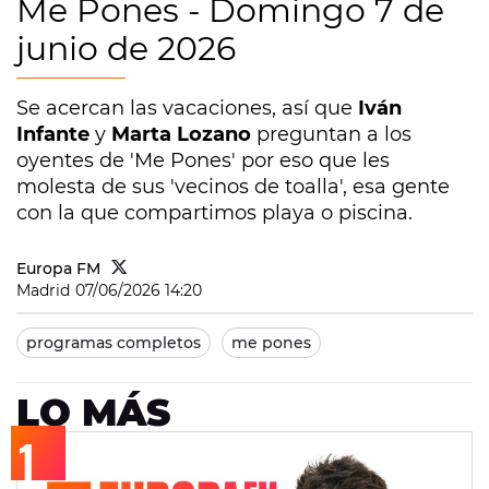
Me Pones - Domingo 7 de
junio de 2026
Se acercan las vacaciones, así que
Iván
Infante
y
Marta Lozano
preguntan a los
oyentes de 'Me Pones' por eso que les
molesta de sus 'vecinos de toalla', esa gente
con la que compartimos playa o piscina.
Europa FM
Madrid
07/06/2026 14:20
programas completos
me pones
LO MÁS