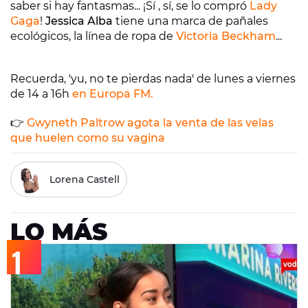
saber si hay fantasmas... ¡Sí , sí, se lo compró
Lady
Gaga
!
Jessica Alba
tiene una marca de pañales
ecológicos, la línea de ropa de
Victoria Beckham
...
Recuerda, 'yu, no te pierdas nada' de lunes a viernes
de 14 a 16h
en Europa FM.
👉
Gwyneth Paltrow agota la venta de las velas
que huelen como su vagina
Lorena Castell
LO MÁS