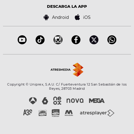
Virales
Advertencia legal
Tecnología
DESCARGA LA APP
Política de cookies
Famosos
Bases de concursos
Android
iOS
Accesibilidad
Configuración de la privacidad
Copyright © Uniprex, S.A.U. C/ Fuerteventura 12 San Sebastián de los
Reyes, 28703 Madrid