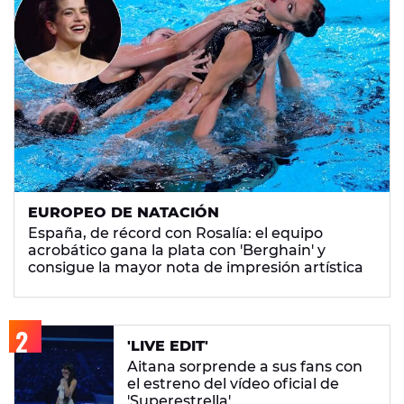
EUROPEO DE NATACIÓN
España, de récord con Rosalía: el equipo
acrobático gana la plata con 'Berghain' y
consigue la mayor nota de impresión artística
'LIVE EDIT'
Aitana sorprende a sus fans con
el estreno del vídeo oficial de
'Superestrella'