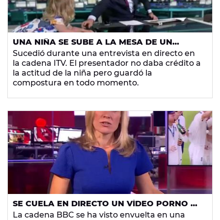
UNA NIÑA SE SUBE A LA MESA DE UN
INFORMATIVO EN PLENO DIRECTO
Sucedió durante una entrevista en directo en
la cadena ITV. El presentador no daba crédito a
la actitud de la niña pero guardó la
compostura en todo momento.
SE CUELA EN DIRECTO UN VÍDEO PORNO EN
LOS INFORMATIVOS
La cadena BBC se ha visto envuelta en una