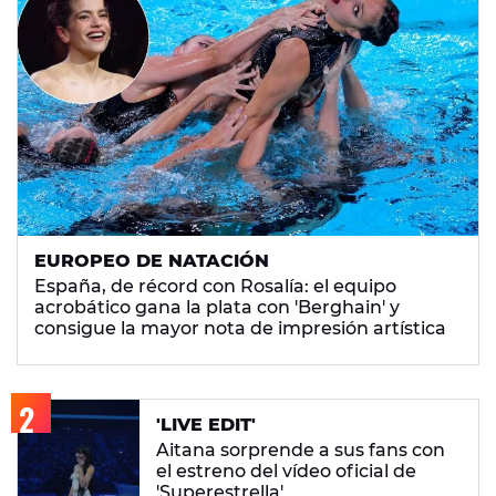
EUROPEO DE NATACIÓN
España, de récord con Rosalía: el equipo
acrobático gana la plata con 'Berghain' y
consigue la mayor nota de impresión artística
'LIVE EDIT'
Aitana sorprende a sus fans con
el estreno del vídeo oficial de
'Superestrella'