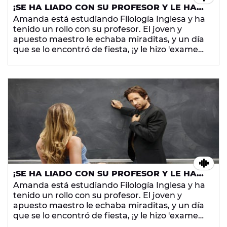
¡SE HA LIADO CON SU PROFESOR Y LE HA
SUSPENDIDO!
Amanda está estudiando Filología Inglesa y ha
tenido un rollo con su profesor. El joven y
apuesto maestro le echaba miraditas, y un día
que se lo encontró de fiesta, ¡y le hizo 'examen
oral' en pleno parque de la Fama!
¡SE HA LIADO CON SU PROFESOR Y LE HA
SUSPENDIDO!
Amanda está estudiando Filología Inglesa y ha
tenido un rollo con su profesor. El joven y
apuesto maestro le echaba miraditas, y un día
que se lo encontró de fiesta, ¡y le hizo 'examen
oral' en pleno parque de la Fama!