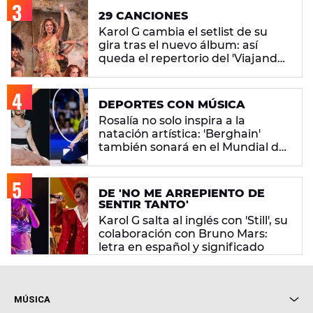
29 CANCIONES
Karol G cambia el setlist de su
gira tras el nuevo álbum: así
queda el repertorio del 'Viajando
Por El Mundo Tropitour'
DEPORTES CON MÚSICA
Rosalía no solo inspira a la
natación artística: 'Berghain'
también sonará en el Mundial de
gimnasia rítmica
DE 'NO ME ARREPIENTO DE
SENTIR TANTO'
Karol G salta al inglés con 'Still', su
colaboración con Bruno Mars:
letra en español y significado
MÚSICA