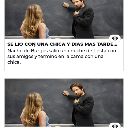
SE LIÓ CON UNA CHICA Y DÍAS MÁS TARDE
DESCUBRIÓ QUE ERA LA MADRE DE SU
Nacho de Burgos salió una noche de fiesta con
ALUMNA
sus amigos y terminó en la cama con una
chica.