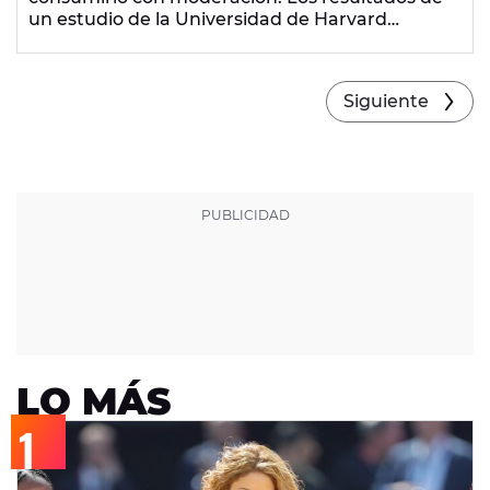
un estudio de la Universidad de Harvard
indican que las personas que toman dos copas
de vino al día tienen menos posibilidades de
tener obesidad y otros problemas relacionados
Siguiente
con el peso.
LO MÁS