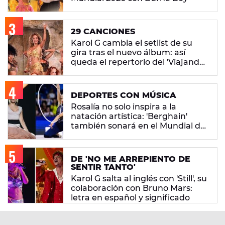
29 CANCIONES
Karol G cambia el setlist de su
gira tras el nuevo álbum: así
queda el repertorio del 'Viajando
Por El Mundo Tropitour'
DEPORTES CON MÚSICA
Rosalía no solo inspira a la
natación artística: 'Berghain'
también sonará en el Mundial de
gimnasia rítmica
DE 'NO ME ARREPIENTO DE
SENTIR TANTO'
Karol G salta al inglés con 'Still', su
colaboración con Bruno Mars:
letra en español y significado