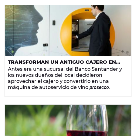
TRANSFORMAN UN ANTIGUO CAJERO EN
UN DISPENSADOR DE VINO ESPUMOSO EN
Antes era una sucursal del Banco Santander y
LONDRES
los nuevos dueños del local decidieron
aprovechar el cajero y convertirlo en una
máquina de autoservicio de vino
prosecco.