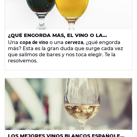
¿QUÉ ENGORDA MÁS, EL VINO O LA
CERVEZA?
Una
copa de vino
o una
cerveza
, ¿qué engorda
más? Esta es la gran duda que surge cada vez
que salimos de bares y nos toca elegir. Te la
resolvemos.
LOS MEJORES VINOS BLANCOS ESPAÑOLES