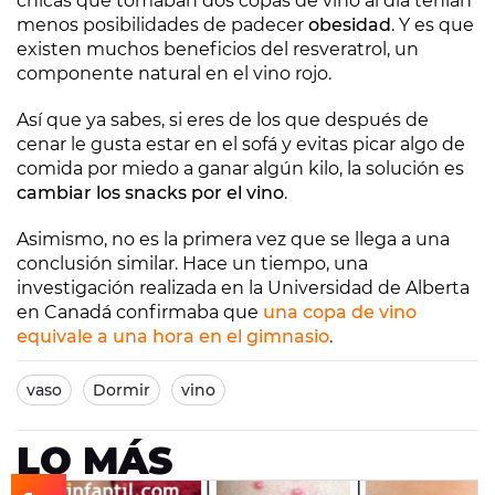
chicas que tomaban dos copas de vino al día tenían
menos posibilidades de padecer
obesidad
. Y es que
existen muchos beneficios del resveratrol, un
componente natural en el vino rojo.
Así que ya sabes, si eres de los que después de
cenar le gusta estar en el sofá y evitas picar algo de
comida por miedo a ganar algún kilo, la solución es
cambiar los snacks por el vino
.
Asimismo, no es la primera vez que se llega a una
conclusión similar. Hace un tiempo, una
investigación realizada en la Universidad de Alberta
en Canadá confirmaba que
una copa de vino
equivale a una hora en el gimnasio
.
vaso
Dormir
vino
LO MÁS