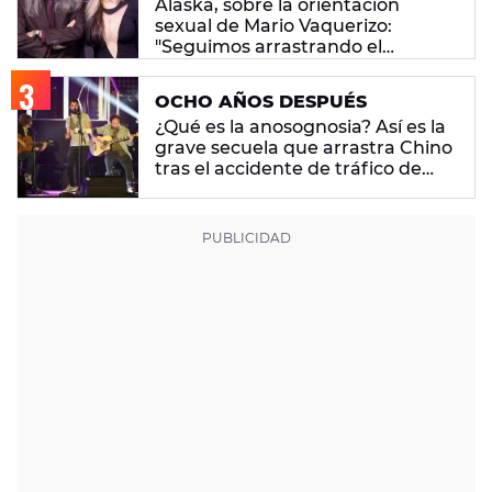
Alaska, sobre la orientación
sexual de Mario Vaquerizo:
"Seguimos arrastrando el
estereotipo"
OCHO AÑOS DESPUÉS
¿Qué es la anosognosia? Así es la
grave secuela que arrastra Chino
tras el accidente de tráfico de
Supersubmarina