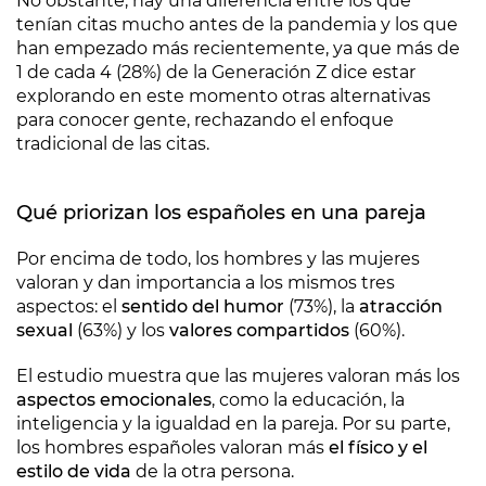
No obstante, hay una diferencia entre los que
tenían citas mucho antes de la pandemia y los que
han empezado más recientemente, ya que más de
1 de cada 4 (28%) de la Generación Z dice estar
explorando en este momento otras alternativas
para conocer gente, rechazando el enfoque
tradicional de las citas.
Qué priorizan los españoles en una pareja
Por encima de todo, los hombres y las mujeres
valoran y dan importancia a los mismos tres
aspectos: el
sentido del humor
(73%), la
atracción
sexual
(63%) y los
valores compartidos
(60%).
El estudio muestra que las mujeres valoran más los
aspectos emocionales
, como la educación, la
inteligencia y la igualdad en la pareja. Por su parte,
los hombres españoles valoran más
el físico y el
estilo de vida
de la otra persona.