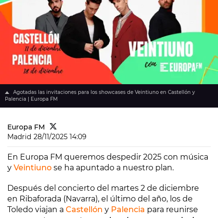
Agotadas las invitaciones para los showcases de Veintiuno en Castellón y
Palencia | Europa FM
Europa FM
Madrid
28/11/2025 14:09
En Europa FM queremos despedir 2025 con música
y
Veintiuno
se ha apuntado a nuestro plan.
Después del concierto del martes 2 de diciembre
en Ribaforada (Navarra), el último del año, los de
Toledo viajan a
Castellón
y
Palencia
para reunirse