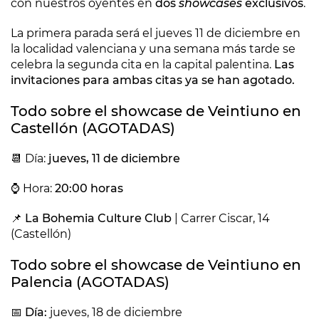
con nuestros oyentes en
dos
showcases
exclusivos
.
La primera parada será el jueves 11 de diciembre en
la localidad valenciana y una semana más tarde se
celebra la segunda cita en la capital palentina.
Las
invitaciones para ambas citas ya se han agotado.
Todo sobre el showcase de Veintiuno en
Castellón (AGOTADAS)
📆 Día:
jueves, 11 de diciembre
⌚ Hora:
20:00 horas
📌
La Bohemia Culture Club
| Carrer Ciscar, 14
(Castellón)
Todo sobre el showcase de Veintiuno en
Palencia (AGOTADAS)
📅
Día:
jueves, 18 de diciembre