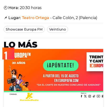
🕘
Hora:
20:30 horas
📌
Lugar:
Teatro Ortega
- Calle Colón, 2 (Palencia)
Showcase Europa FM
Veintiuno
LO MÁS