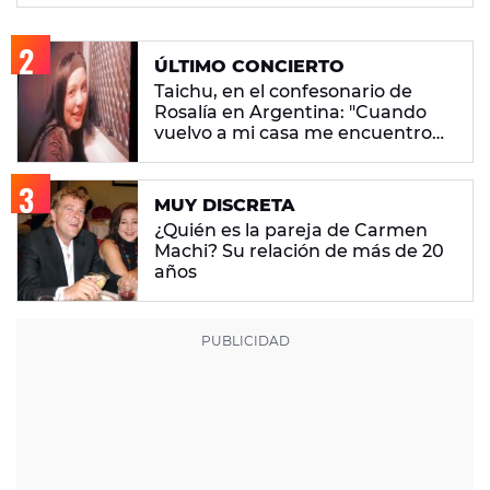
ÚLTIMO CONCIERTO
Taichu, en el confesonario de
Rosalía en Argentina: "Cuando
vuelvo a mi casa me encuentro
con ropa que no era mía"
MUY DISCRETA
¿Quién es la pareja de Carmen
Machi? Su relación de más de 20
años