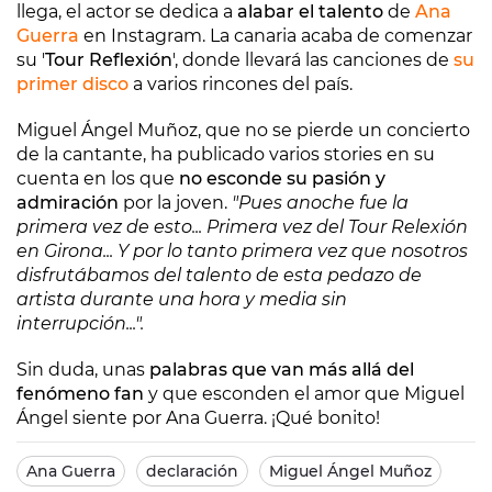
llega, el actor se dedica a
alabar el talento
de
Ana
Guerra
en Instagram. La canaria acaba de comenzar
su '
Tour Reflexión
', donde llevará las canciones de
su
primer disco
a varios rincones del país.
Miguel Ángel Muñoz, que no se pierde un concierto
de la cantante, ha publicado varios stories en su
cuenta en los que
no esconde su pasión y
admiración
por la joven.
"Pues anoche fue la
primera vez de esto... Primera vez del Tour Relexión
en Girona... Y por lo tanto primera vez que nosotros
disfrutábamos del talento de esta pedazo de
artista durante una hora y media sin
interrupción...".
Sin duda, unas
palabras que van más allá del
fenómeno fan
y que esconden el amor que Miguel
Ángel siente por Ana Guerra. ¡Qué bonito!
Ana Guerra
declaración
Miguel Ángel Muñoz