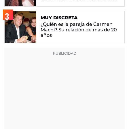
con ropa que no era mía"
MUY DISCRETA
¿Quién es la pareja de Carmen
Machi? Su relación de más de 20
años