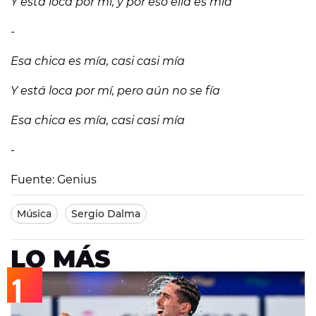
Y está loca por mí, y por eso ella es mía
-
Esa chica es mía, casi casi mía
Y está loca por mí, pero aún no se fía
Esa chica es mía, casi casi mía
-
Fuente: Genius
Música
Sergio Dalma
LO MÁS