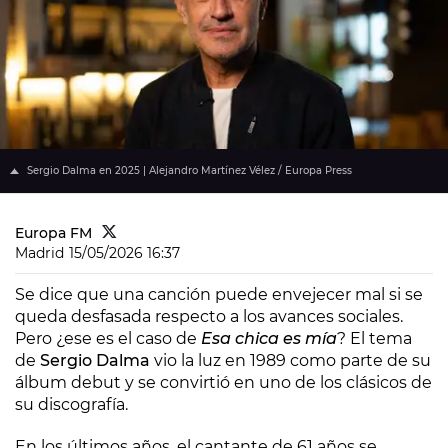
Sergio Dalma en 2025 | Alejandro Martínez Vélez / Europa Press
Europa FM
Madrid
15/05/2026 16:37
Se dice que una canción puede envejecer mal si se
queda desfasada respecto a los avances sociales.
Pero ¿ese es el caso de
Esa chica es mía
? El tema
de
Sergio Dalma
vio la luz en 1989 como parte de su
álbum debut y se convirtió en uno de los clásicos de
su discografía.
En los últimos años, el cantante de 61 años se