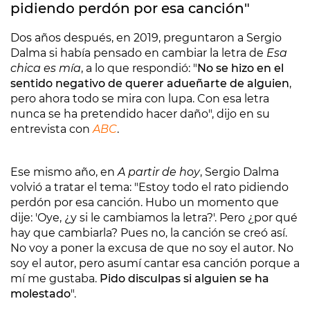
pidiendo perdón por esa canción"
Dos años después, en 2019, preguntaron a Sergio
Dalma si había pensado en cambiar la letra de
Esa
chica es mía
, a lo que respondió: "
No se hizo en el
sentido negativo de querer adueñarte de alguien
,
pero ahora todo se mira con lupa. Con esa letra
nunca se ha pretendido hacer daño", dijo en su
entrevista con
ABC
.
Ese mismo año, en
A partir de hoy
, Sergio Dalma
volvió a tratar el tema: "Estoy todo el rato pidiendo
perdón por esa canción. Hubo un momento que
dije: 'Oye, ¿y si le cambiamos la letra?'. Pero ¿por qué
hay que cambiarla? Pues no, la canción se creó así.
No voy a poner la excusa de que no soy el autor. No
soy el autor, pero asumí cantar esa canción porque a
mí me gustaba.
Pido disculpas si alguien se ha
molestado
".