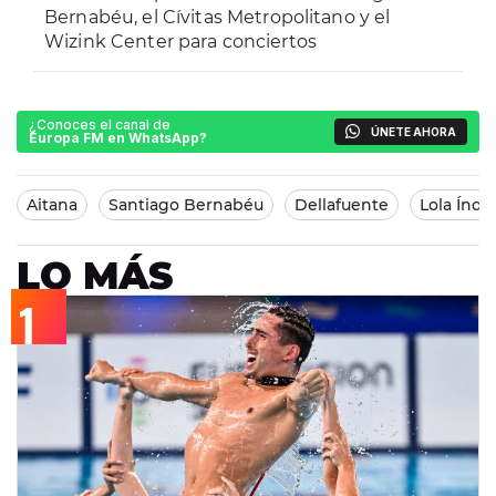
Bernabéu, el Cívitas Metropolitano y el
Wizink Center para conciertos
¿Conoces el canal de
ÚNETE AHORA
Europa FM en WhatsApp?
Aitana
Santiago Bernabéu
Dellafuente
Lola Índi
LO MÁS