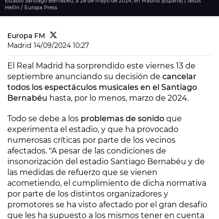
Estadio Santiago Bernabéu, a 28 de mayo de 2024, en Madrid (España) | Jesús
Hellín / Europa Press
Europa FM
Madrid
14/09/2024 10:27
El Real Madrid ha sorprendido este viernes 13 de
septiembre anunciando su decisión de
cancelar
todos los espectáculos musicales en el Santiago
Bernabéu
hasta, por lo menos, marzo de 2024.
Todo se debe a los
problemas de sonido
que
experimenta el estadio, y que ha provocado
numerosas críticas por parte de los vecinos
afectados. "A pesar de las condiciones de
insonorización del estadio Santiago Bernabéu y de
las medidas de refuerzo que se vienen
acometiendo, el cumplimiento de dicha normativa
por parte de los distintos organizadores y
promotores se ha visto afectado por el gran desafío
que les ha supuesto a los mismos tener en cuenta