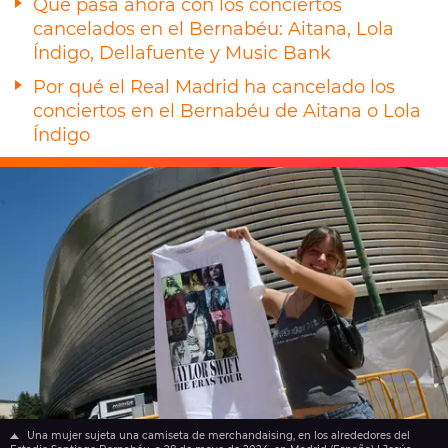
Qué pasa ahora con los conciertos
cancelados en el Bernabéu: Aitana, Lola
Índigo, Dellafuente y Music Bank
Por qué el Real Madrid ha cancelado los
conciertos en el Bernabéu de Aitana o Lola
Índigo
Una mujer sujeta una camiseta de merchandaising, en los alrededores del