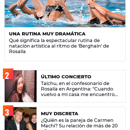
UNA RUTINA MUY DRAMÁTICA
Qué significa la espectacular rutina de
natación artística al ritmo de 'Berghain' de
Rosalía
ÚLTIMO CONCIERTO
Taichu, en el confesonario de
Rosalía en Argentina: "Cuando
vuelvo a mi casa me encuentro
con ropa que no era mía"
MUY DISCRETA
¿Quién es la pareja de Carmen
Machi? Su relación de más de 20