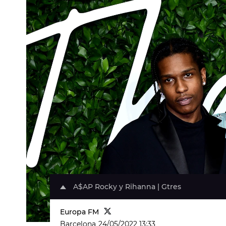
A$AP Rocky y Rihanna | Gtres
Europa FM
Barcelona
24/05/2022 13:33