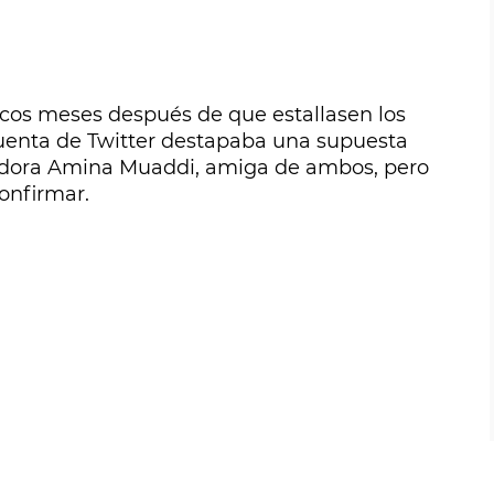
ocos meses después de que estallasen los
 cuenta de Twitter destapaba una supuesta
eñadora Amina Muaddi, amiga de ambos, pero
onfirmar.