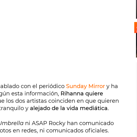
hablado con el periódico
Sunday Mirror
y ha
Según esta información,
Rihanna quiere
e los dos artistas coinciden en que quieren
tranquilo y
alejado de la vida mediática
.
Umbrella
ni ASAP Rocky han comunicado
otos en redes, ni comunicados oficiales.