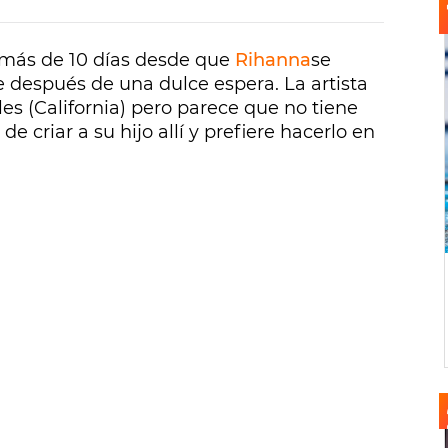
más de 10 días desde que
Rihanna
se
 después de una dulce espera. La artista
les (California) pero parece que no tiene
e criar a su hijo allí y prefiere hacerlo en