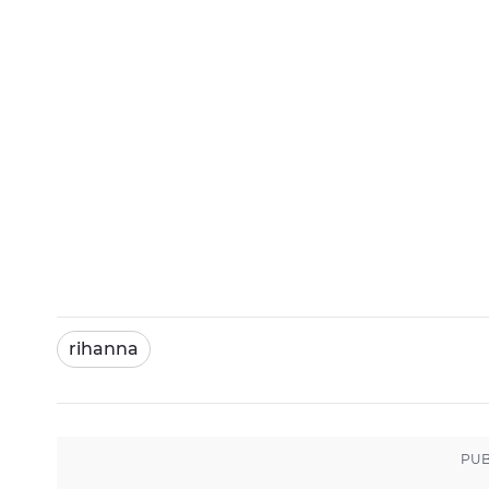
rihanna