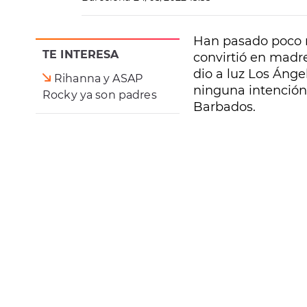
Han pasado poco 
TE INTERESA
convirtió en madre
dio a luz Los Ánge
Rihanna y ASAP
ninguna intención d
Rocky ya son padres
Barbados.