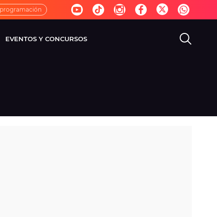
 programación
EVENTOS Y CONCURSOS
EVISIÓN
VIDA