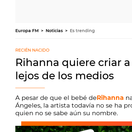
Europa FM
Noticias
Es trending
RECIÉN NACIDO
Rihanna quiere criar a
lejos de los medios
A pesar de que el bebé de
Rihanna
na
Ángeles, la artista todavía no se ha p
quien no se sabe aún su nombre.