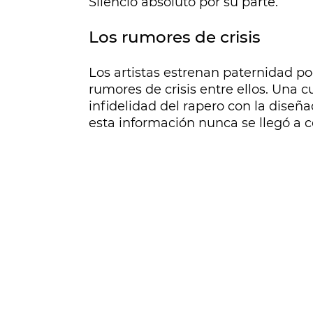
Silencio absoluto por su parte.
Los rumores de crisis
Los artistas estrenan paternidad p
rumores de crisis entre ellos. Una
infidelidad del rapero con la dis
esta información nunca se llegó a c