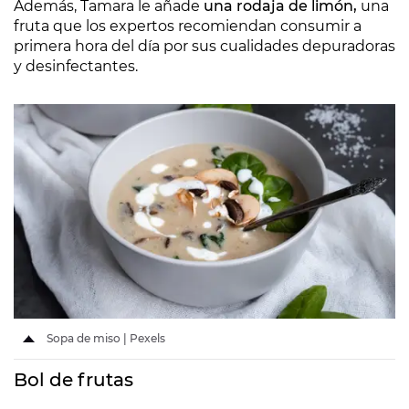
Además, Tamara le añade
una rodaja de limón,
una
fruta que los expertos recomiendan consumir a
primera hora del día por sus cualidades depuradoras
y desinfectantes.
Sopa de miso | Pexels
Bol de frutas