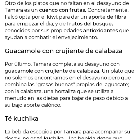
Otro de los platos que no faltan en el desayuno de
Tamara es un
cuenco con frutas.
Concretamente,
Falcó opta por el
kiwi
, para dar un
aporte de fibra
para empezar el día; y de
frutos del bosque,
conocidos por sus propiedades
antioxidantes
que
ayudan a combatir el envejecimiento.
Guacamole con crujiente de calabaza
Por último, Tamara completa su desayuno con
guacamole con crujiente de calabaza.
Un plato que
no solemos encontrarnos en el desayuno pero que
combina las "grasas buenas" propias del aguacate;
con la calabaza, una hortaliza que se utiliza a
menudo en las dietas para bajar de peso debido a
su bajo aporte calórico.
Té kuchika
La bebida escogida por Tamara para acompañar su
desayuno es
té kuchika.
Una
bebida detox
que