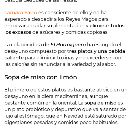
báscula después de las fiestas.
Tamara Falcó
es consciente de ello y no ha
esperado a despedir a los Reyes Magos para
empezar a cuidar su alimentación y
eliminar todos
los excesos
de azúcares y comidas copiosas.
La colaboradora de
El Hormiguero
ha escogido el
desayuno compuesto por t
res platos y una bebida
caliente
para eliminar toxinas y no excederse con
las calorías sin renunciar a la variedad y al sabor.
Sopa de miso con limón
El primero de estos platos es bastante atípico en un
desayuno en la diera mediterránea, aunque
bastante común en la oriental. La
sopa de miso
es
un plato probiótico y depurativo que va a sentar de
lujo al estómago, que en Navidad está saturado por
digestiones pesadas y comidas poco habituales.