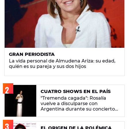
GRAN PERIODISTA
La vida personal de Almudena Ariza: su edad,
quién es su pareja y sus dos hijos
CUATRO SHOWS EN EL PAÍS
"Tremenda cagada": Rosalía
vuelve a disculparse con
Argentina durante su concierto
en Buenos Aires
EL ORIGEN DE LA POLÉMICA