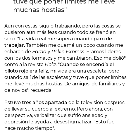
tuve que poner límites me llevé
muchas hostias"
Aun con estas, siguió trabajando, pero las cosas se
pusieron aún más feas cuando todo se frenó en
seco.
"La vida real me supera cuando paro de
trabajar.
También me quemé un poco cuando me
echaron de
Fama
y
Pekín Express
. Éramos líderes
con los dos formatos y me cambiaron. Eso me dolió",
contó a la revista
Hola.
"Cuando se encendía el
piloto rojo era feliz,
mi vida era una escaleta, pero
cuando salí de las escaletas y tuve que poner límites
me llevé muchas hostias. De amigos, de familiares y
de novios", recuerda.
Estuvo
tres años apartada
de la televisión después
de llevar su cuerpo al extremo. Pero ahora, con
perspectiva, verbalizar que sufrió ansiedad y
depresión le ayuda a desestigmatizar: "Esto fue
hace mucho tiempo".