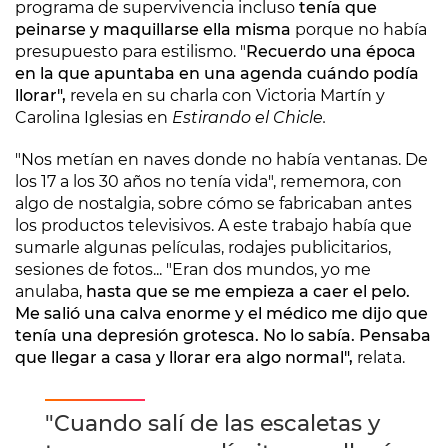
programa de supervivencia incluso
tenía que
peinarse y maquillarse ella misma
porque no había
presupuesto para estilismo. "
Recuerdo una época
en la que apuntaba en una agenda cuándo podía
llorar",
revela en su charla con Victoria Martín y
Carolina Iglesias en
Estirando el Chicle.
"Nos metían en naves donde no había ventanas. De
los 17 a los 30 años no tenía vida", rememora, con
algo de nostalgia, sobre cómo se fabricaban antes
los productos televisivos. A este trabajo había que
sumarle algunas películas, rodajes publicitarios,
sesiones de fotos... "Eran dos mundos, yo me
anulaba,
hasta que se me empieza a caer el pelo.
Me salió una calva enorme y el médico me dijo que
tenía una depresión grotesca. No lo sabía. Pensaba
que llegar a casa y llorar era algo normal",
relata.
"Cuando salí de las escaletas y