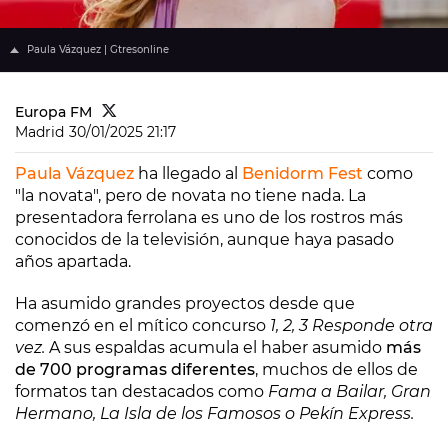
Paula Vázquez | Gtresonline
Europa FM
Madrid
30/01/2025 21:17
Paula Vázquez
ha llegado al
Benidorm Fest
como
"la novata", pero de novata no tiene nada. La
presentadora ferrolana es uno de los rostros más
conocidos de la televisión, aunque haya pasado
años apartada.
Ha asumido grandes proyectos desde que
comenzó en el mítico concurso
1, 2, 3 Responde otra
vez.
A sus espaldas acumula el haber asumido
más
de 700 programas diferentes
, muchos de ellos de
formatos tan destacados como
Fama a Bailar, Gran
Hermano, La Isla de los Famosos o Pekín Express.