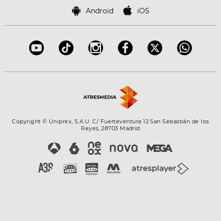
Famosos
Bases de concursos
Android
iOS
Accesibilidad
Configuración de la privacidad
Copyright © Uniprex, S.A.U. C/ Fuerteventura 12 San Sebastián de los
Reyes, 28703 Madrid