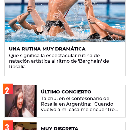
UNA RUTINA MUY DRAMÁTICA
Qué significa la espectacular rutina de
natación artística al ritmo de 'Berghain' de
Rosalía
ÚLTIMO CONCIERTO
Taichu, en el confesonario de
Rosalía en Argentina: "Cuando
vuelvo a mi casa me encuentro
con ropa que no era mía"
MUY DISCRETA