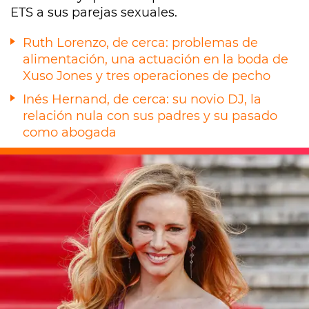
ETS a sus parejas sexuales.
Ruth Lorenzo, de cerca: problemas de
alimentación, una actuación en la boda de
Xuso Jones y tres operaciones de pecho
Inés Hernand, de cerca: su novio DJ, la
relación nula con sus padres y su pasado
como abogada