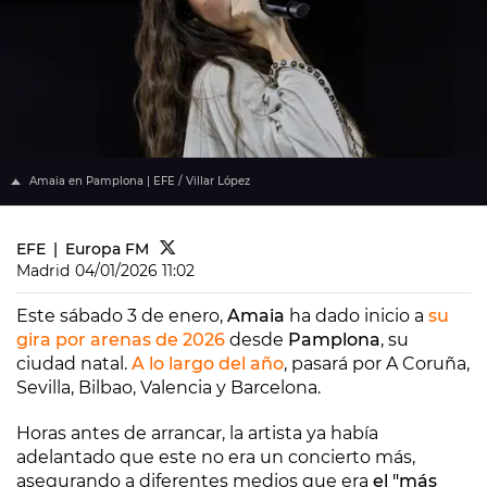
Amaia en Pamplona | EFE / Villar López
EFE
Europa FM
Madrid
04/01/2026 11:02
Este sábado 3 de enero,
Amaia
ha dado inicio a
su
gira por arenas de 2026
desde
Pamplona
, su
ciudad natal.
A lo largo del año
, pasará por A Coruña,
Sevilla, Bilbao, Valencia y Barcelona.
Horas antes de arrancar, la artista ya había
adelantado que este no era un concierto más,
asegurando a diferentes medios que era
el "más