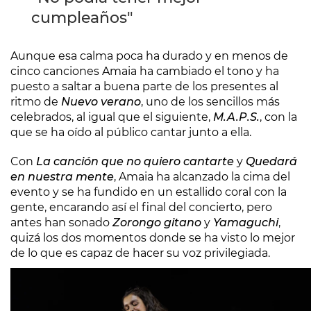
cumpleaños"
Aunque esa calma poca ha durado y en menos de
cinco canciones Amaia ha cambiado el tono y ha
puesto a saltar a buena parte de los presentes al
ritmo de
Nuevo verano
, uno de los sencillos más
celebrados, al igual que el siguiente,
M.A.P.S.
, con la
que se ha oído al público cantar junto a ella.
Con
La canción que no quiero cantarte
y
Quedará
en nuestra mente
, Amaia ha alcanzado la cima del
evento y se ha fundido en un estallido coral con la
gente, encarando así el final del concierto, pero
antes han sonado
Zorongo gitano
y
Yamaguchi
,
quizá los dos momentos donde se ha visto lo mejor
de lo que es capaz de hacer su voz privilegiada.