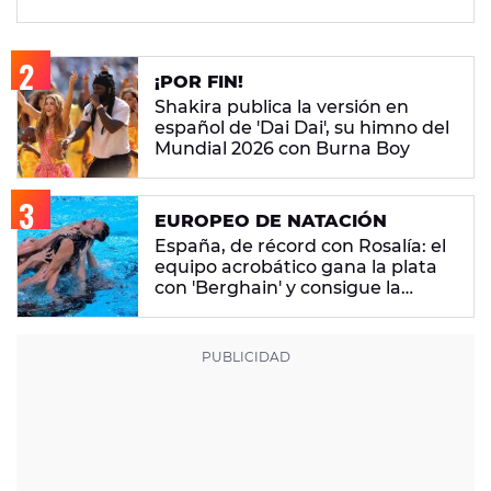
¡POR FIN!
Shakira publica la versión en
español de 'Dai Dai', su himno del
Mundial 2026 con Burna Boy
EUROPEO DE NATACIÓN
España, de récord con Rosalía: el
equipo acrobático gana la plata
con 'Berghain' y consigue la
mayor nota de impresión artística