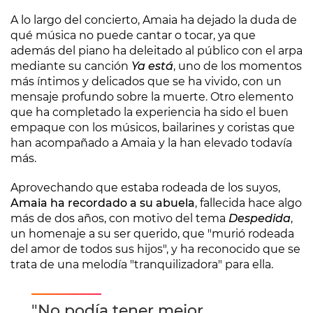
A lo largo del concierto, Amaia ha dejado la duda de
qué música no puede cantar o tocar, ya que
además del piano ha deleitado al público con el arpa
mediante su canción
Ya está
, uno de los momentos
más íntimos y delicados que se ha vivido, con un
mensaje profundo sobre la muerte. Otro elemento
que ha completado la experiencia ha sido el buen
empaque con los músicos, bailarines y coristas que
han acompañado a Amaia y la han elevado todavía
más.
Aprovechando que estaba rodeada de los suyos,
Amaia ha recordado a su abuela
, fallecida hace algo
más de dos años, con motivo del tema
Despedida
,
un homenaje a su ser querido, que "murió rodeada
del amor de todos sus hijos", y ha reconocido que se
trata de una melodía "tranquilizadora" para ella.
"No podía tener mejor