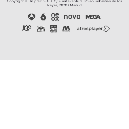
Copyright © Uniprex, S.A.U. C/ Fuerteventura 12 San Sebastián de los
Reyes, 28703 Madrid