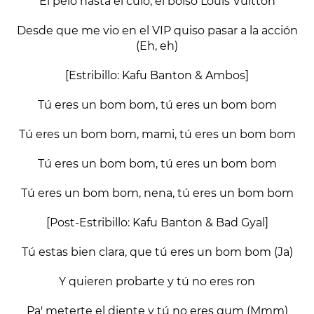
El pelo hasta el culo, el bolso Louis Vuitton
Desde que me vio en el VIP quiso pasar a la acción
(Eh, eh)
[Estribillo: Kafu Banton & Ambos]
Tú eres un bom bom, tú eres un bom bom
Tú eres un bom bom, mami, tú eres un bom bom
Tú eres un bom bom, tú eres un bom bom
Tú eres un bom bom, nena, tú eres un bom bom
[Post-Estribillo: Kafu Banton & Bad Gyal]
Tú estas bien clara, que tú eres un bom bom (Ja)
Y quieren probarte y tú no eres ron
Pa' meterte el diente y tú no eres gum (Mmm)