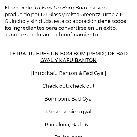
El remix de
'Tu Eres Un Bom Bom'
ha sido
producido por DJ Blass y Mista Greenzz junto a El
Guincho y sin duda, esta colaboración
tiene todos
los ingredientes para convertirse en un éxito
,
aunque sea durante el confinamiento.
LETRA 'TU ERES UN BOM BOM (REMIX) DE BAD
GYAL Y KAFU BANTON
[Intro: Kafu Banton & Bad Gyal]
Check out, check out
Bom bom, Bad Gyal
Panamá, high gyal
Barcelona, Bad Gyal