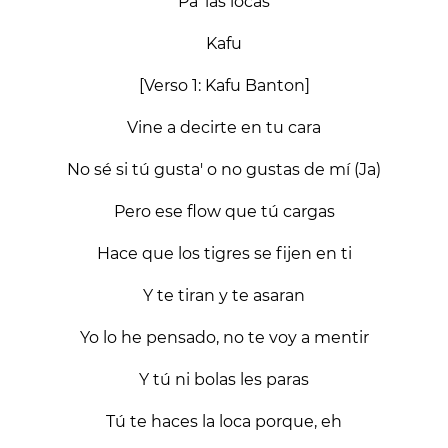
Pa' las locas
Kafu
[Verso 1: Kafu Banton]
Vine a decirte en tu cara
No sé si tú gusta' o no gustas de mí (Ja)
Pero ese flow que tú cargas
Hace que los tigres se fijen en ti
Y te tiran y te asaran
Yo lo he pensado, no te voy a mentir
Y tú ni bolas les paras
Tú te haces la loca porque, eh