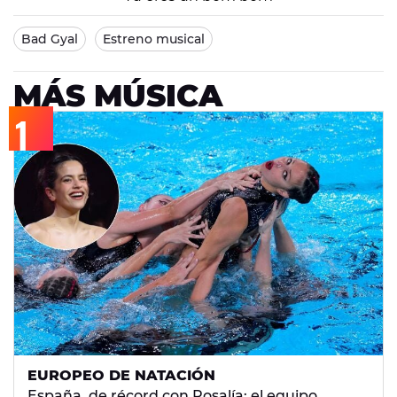
Bad Gyal
Estreno musical
MÁS MÚSICA
EUROPEO DE NATACIÓN
España, de récord con Rosalía: el equipo