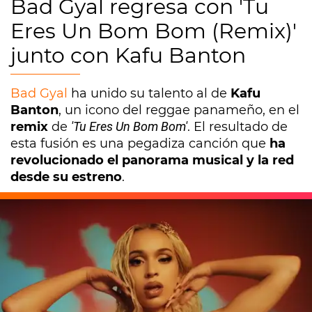
Bad Gyal regresa con 'Tu
Eres Un Bom Bom (Remix)'
junto con Kafu Banton
Bad Gyal
ha unido su talento al de
Kafu
Banton
, un icono del reggae panameño, en el
remix
de
'Tu Eres Un Bom Bom'
. El resultado de
esta fusión es una pegadiza canción que
ha
revolucionado el panorama musical y la red
desde su estreno
.