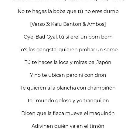
No te hagas la boba que tú no eres dumb
[Verso 3: Kafu Banton & Ambos]
Oye, Bad Gyal, tú sí ere' un bom bom
To's los gangsta' quieren probar un some
Tú te haces la loca y miras pa' Japón
Y no te ubican pero ni con dron
Te quieren a la plancha con champiñón
To'l mundo goloso y yo tranquilón
Dicen que la flaca mueve el maquinón
Adivinen quién va en el timón