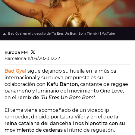
Bad Gyal en el videoclip de 'Tu Eres Un Bom Bom (Remix)' | YouTube
Europa FM
Barcelona
11/04/2020 12:22
Bad Gyal
sigue dejando su huella en la música
internacional y su nueva propuesta es su
colaboración con
Kafu Banton
, cantante de reggae
panameño y luminario del movimiento One Love,
en el
remix de
'Tu Eres Un Bom Bom'
.
El tema viene acompañado de un videoclip
rompedor, dirigido por Laura Vifer y en el que
la
reina catalana del dancehall nos hipnotiza con su
movimiento de caderas
al ritmo de reguetón.