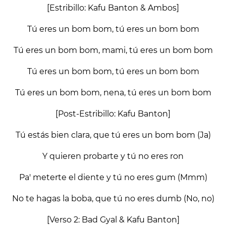
[Estribillo: Kafu Banton & Ambos]
Tú eres un bom bom, tú eres un bom bom
Tú eres un bom bom, mami, tú eres un bom bom
Tú eres un bom bom, tú eres un bom bom
Tú eres un bom bom, nena, tú eres un bom bom
[Post-Estribillo: Kafu Banton]
Tú estás bien clara, que tú eres un bom bom (Ja)
Y quieren probarte y tú no eres ron
Pa' meterte el diente y tú no eres gum (Mmm)
No te hagas la boba, que tú no eres dumb (No, no)
[Verso 2: Bad Gyal & Kafu Banton]