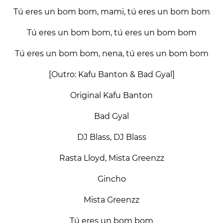
Tú eres un bom bom, mami, tú eres un bom bom
Tú eres un bom bom, tú eres un bom bom
Tú eres un bom bom, nena, tú eres un bom bom
[Outro: Kafu Banton & Bad Gyal]
Original Kafu Banton
Bad Gyal
DJ Blass, DJ Blass
Rasta Lloyd, Mista Greenzz
Gincho
Mista Greenzz
Tú eres un bom bom