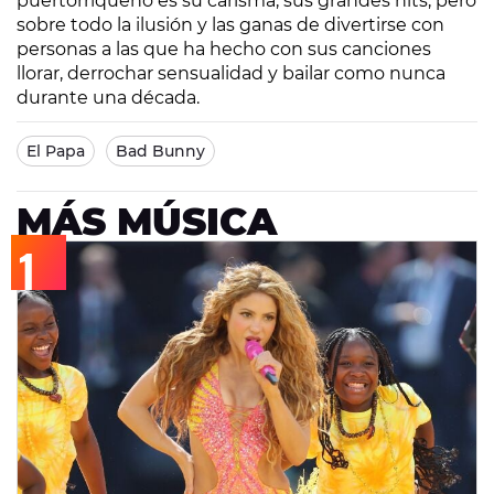
puertorriqueño es su carisma, sus grandes hits, pero
sobre todo la ilusión y las ganas de divertirse con
personas a las que ha hecho con sus canciones
llorar, derrochar sensualidad y bailar como nunca
durante una década.
El Papa
Bad Bunny
MÁS MÚSICA