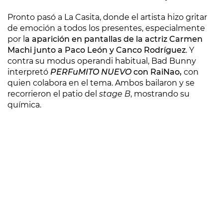
Pronto pasó a La Casita, donde el artista hizo gritar
de emoción a todos los presentes, especialmente
por l
a aparición en pantallas de la actriz Carmen
Machi junto a Paco León y Canco Rodríguez
. Y
contra su modus operandi habitual, Bad Bunny
interpretó
PERFuMITO NUEVO
con RaiNao,
con
quien colabora en el tema. Ambos bailaron y se
recorrieron el patio del
stage B
, mostrando su
química.