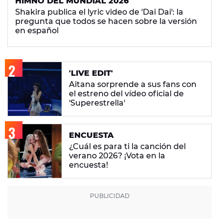
HIMNO DEL MUNDIAL 2026
Shakira publica el lyric video de 'Dai Dai': la
pregunta que todos se hacen sobre la versión
en español
'LIVE EDIT'
Aitana sorprende a sus fans con
el estreno del vídeo oficial de
'Superestrella'
ENCUESTA
¿Cuál es para ti la canción del
verano 2026? ¡Vota en la
encuesta!