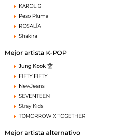
KAROL G
Peso Pluma
ROSALÍA
Shakira
Mejor artista K-POP
Jung Kook 🏆
FIFTY FIFTY
NewJeans
SEVENTEEN
Stray Kids
TOMORROW X TOGETHER
Mejor artista alternativo