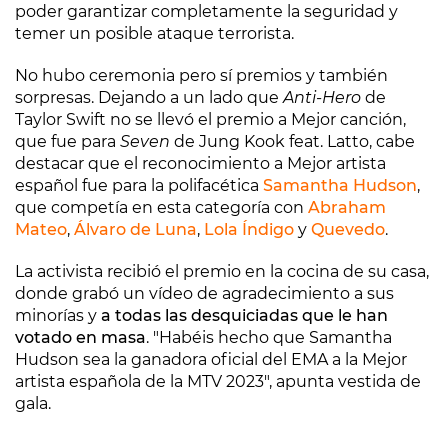
poder garantizar completamente la seguridad y
temer un posible ataque terrorista.
No hubo ceremonia pero sí premios y también
sorpresas. Dejando a un lado que
Anti-Hero
de
Taylor Swift no se llevó el premio a Mejor canción,
que fue para
Seven
de Jung Kook feat. Latto, cabe
destacar que el reconocimiento a Mejor artista
español fue para la polifacética
Samantha Hudson
,
que competía en esta categoría con
Abraham
Mateo
,
Álvaro de Luna
,
Lola Índigo
y
Quevedo
.
La activista recibió el premio en la cocina de su casa,
donde grabó un vídeo de agradecimiento a sus
minorías y
a todas las desquiciadas que le han
votado en masa
. "Habéis hecho que Samantha
Hudson sea la ganadora oficial del EMA a la Mejor
artista española de la MTV 2023", apunta vestida de
gala.