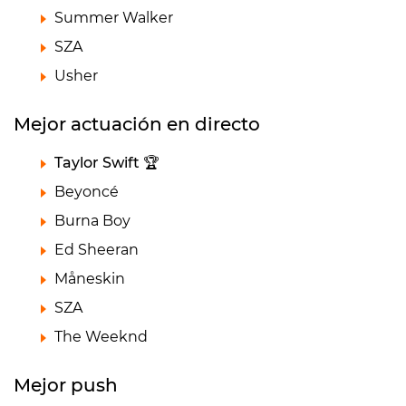
Summer Walker
SZA
Usher
Mejor actuación en directo
Taylor Swift 🏆
Beyoncé
Burna Boy
Ed Sheeran
Måneskin
SZA
The Weeknd
Mejor push