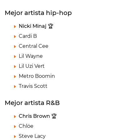
Mejor artista hip-hop
Nicki Minaj 🏆
Cardi B
Central Cee
Lil Wayne
Lil Uzi Vert
Metro Boomin
Travis Scott
Mejor artista R&B
Chris Brown 🏆
Chlöe
Steve Lacy