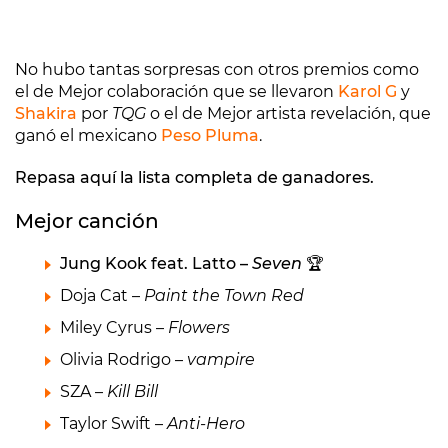
No hubo tantas sorpresas con otros premios como
el de Mejor colaboración que se llevaron
Karol G
y
Shakira
por
TQG
o el de Mejor artista revelación, que
ganó el mexicano
Peso Pluma
.
Repasa aquí la lista completa de ganadores.
Mejor canción
Jung Kook feat. Latto –
Seven
🏆
Doja Cat –
Paint the Town Red
Miley Cyrus –
Flowers
Olivia Rodrigo –
vampire
SZA –
Kill Bill
Taylor Swift –
Anti-Hero