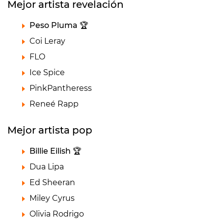
Mejor artista revelación
Peso Pluma 🏆
Coi Leray
FLO
Ice Spice
PinkPantheress
Reneé Rapp
Mejor artista pop
Billie Eilish 🏆
Dua Lipa
Ed Sheeran
Miley Cyrus
Olivia Rodrigo