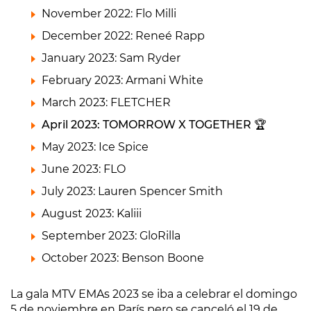
November 2022: Flo Milli
December 2022: Reneé Rapp
January 2023: Sam Ryder
February 2023: Armani White
March 2023: FLETCHER
April 2023: TOMORROW X TOGETHER 🏆
May 2023: Ice Spice
June 2023: FLO
July 2023: Lauren Spencer Smith
August 2023: Kaliii
September 2023: GloRilla
October 2023: Benson Boone
La gala MTV EMAs 2023 se iba a celebrar el domingo
5 de noviembre en París pero se canceló el 19 de