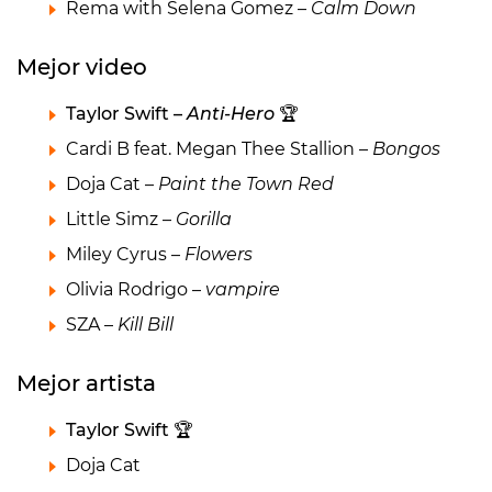
Rema with Selena Gomez –
Calm Down
Mejor video
Taylor Swift –
Anti-Hero
🏆
Cardi B feat. Megan Thee Stallion –
Bongos
Doja Cat –
Paint the Town Red
Little Simz –
Gorilla
Miley Cyrus –
Flowers
Olivia Rodrigo –
vampire
SZA –
Kill Bill
Mejor artista
Taylor Swift 🏆
Doja Cat