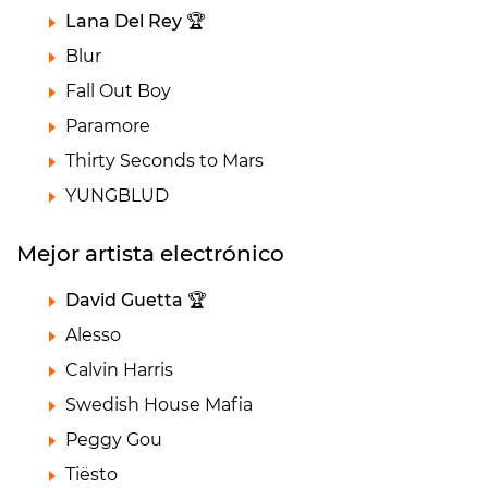
Lana Del Rey 🏆
Blur
Fall Out Boy
Paramore
Thirty Seconds to Mars
YUNGBLUD
Mejor artista electrónico
David Guetta 🏆
Alesso
Calvin Harris
Swedish House Mafia
Peggy Gou
Tiësto