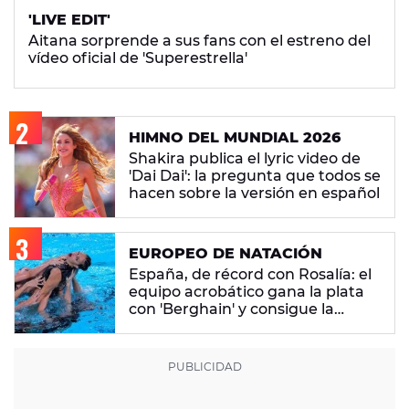
'LIVE EDIT'
Aitana sorprende a sus fans con el estreno del
vídeo oficial de 'Superestrella'
HIMNO DEL MUNDIAL 2026
Shakira publica el lyric video de
'Dai Dai': la pregunta que todos se
hacen sobre la versión en español
EUROPEO DE NATACIÓN
España, de récord con Rosalía: el
equipo acrobático gana la plata
con 'Berghain' y consigue la
mayor nota de impresión artística