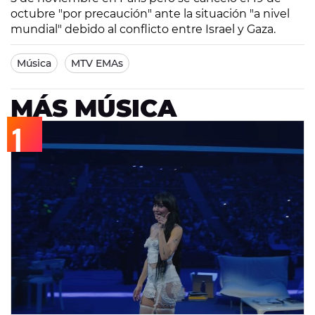
octubre "por precaución" ante la situación "a nivel
mundial" debido al conflicto entre Israel y Gaza.
Música
MTV EMAs
MÁS MÚSICA