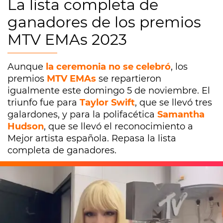
La lista completa de
ganadores de los premios
MTV EMAs 2023
Aunque
la ceremonia no se celebró
, los
premios
MTV EMAs
se repartieron
igualmente este domingo 5 de noviembre. El
triunfo fue para
Taylor Swift
, que se llevó tres
galardones, y para la polifacética
Samantha
Hudson
, que se llevó el reconocimiento a
Mejor artista española. Repasa la lista
completa de ganadores.