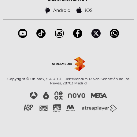
Política de cookies
Famosos
Bases de concursos
Android
iOS
Accesibilidad
Configuración de la privacidad
Copyright © Uniprex, S.A.U. C/ Fuerteventura 12 San Sebastián de los
Reyes, 28703 Madrid