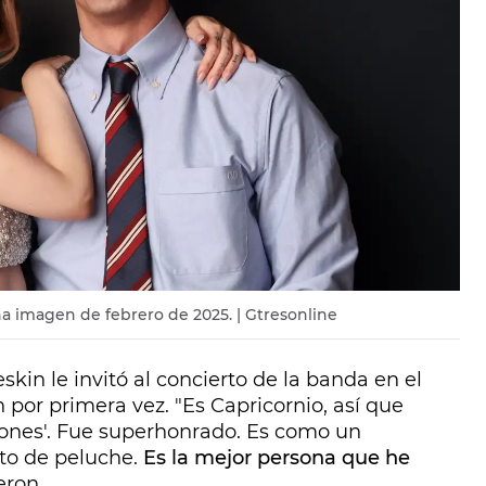
imagen de febrero de 2025. | Gtresonline
kin le invitó al concierto de la banda en el
por primera vez. "Es Capricornio, así que
ciones'. Fue superhonrado. Es como un
ito de peluche.
Es la mejor persona que he
eron.