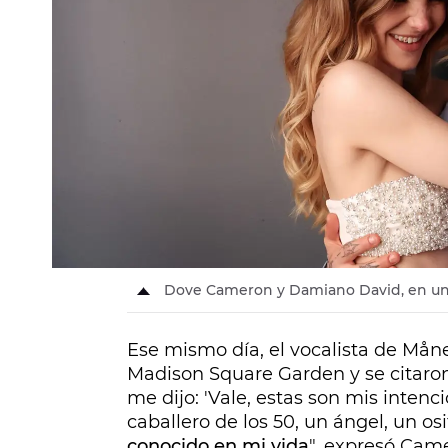
Dove Cameron y Damiano David, en una 
Ese mismo día, el vocalista de Månes
Madison Square Garden y se citaron 
me dijo: 'Vale, estas son mis inten
caballero de los 50, un ángel, un os
conocido en mi vida
", expresó Cam