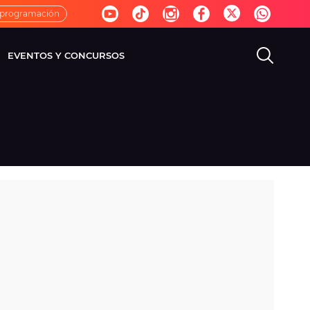
 programación
EVENTOS Y CONCURSOS
EVISIÓN
VIDA