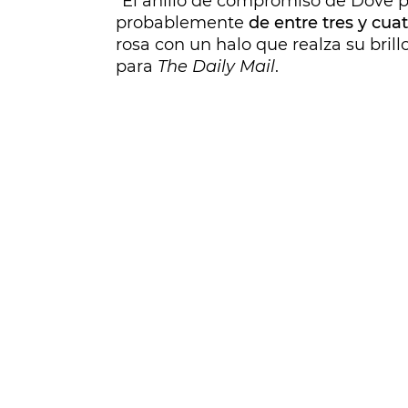
"El anillo de compromiso de Dove 
probablemente
de entre tres y cuat
rosa con un halo que realza su brillo
para
The Daily Mail
.