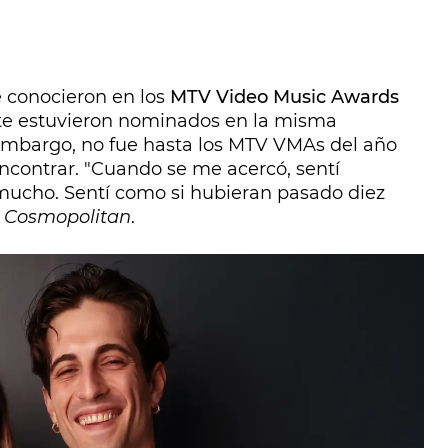
conocieron en los
MTV Video Music Awards
nte estuvieron nominados en la misma
n embargo, no fue hasta los MTV VMAs del año
encontrar. "Cuando se me acercó, sentí
mucho. Sentí como si hubieran pasado diez
a
Cosmopolitan
.