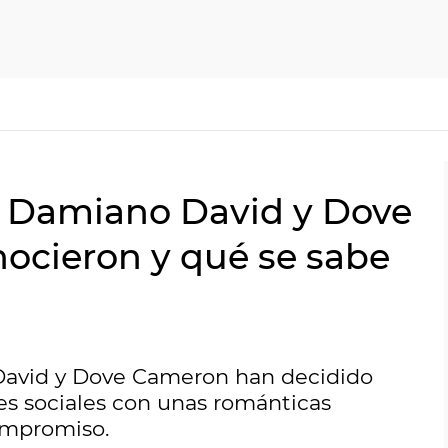
e Damiano David y Dove
ocieron y qué se sabe
David y Dove Cameron han decidido
es sociales con unas románticas
ompromiso.