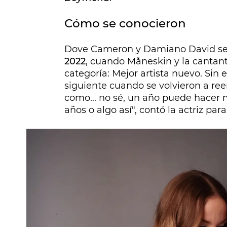
Cómo se conocieron
Dove Cameron y Damiano David se 
2022
, cuando Måneskin y la canta
categoría: Mejor artista nuevo. Si
siguiente cuando se volvieron a re
como... no sé, un año puede hacer 
años o algo así", contó la actriz par