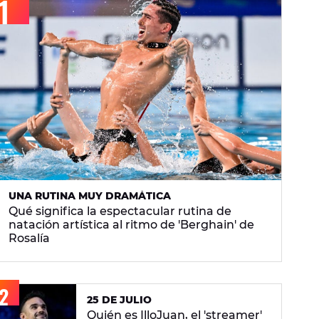
UNA RUTINA MUY DRAMÁTICA
Qué significa la espectacular rutina de
natación artística al ritmo de 'Berghain' de
Rosalía
25 DE JULIO
Quién es IlloJuan, el 'streamer'